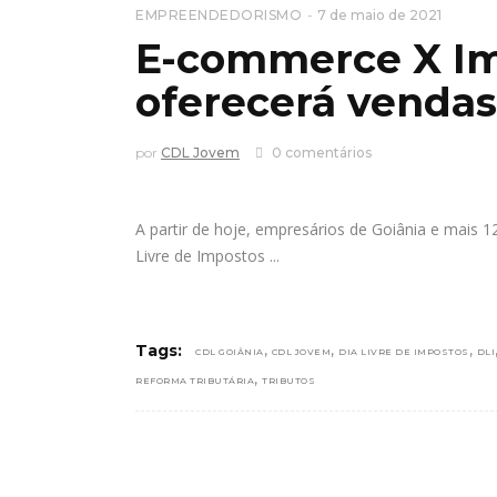
EMPREENDEDORISMO
7 de maio de 2021
E-commerce X Imp
oferecerá vendas
por
CDL Jovem
0 comentários
A partir de hoje, empresários de Goiânia e mais
Livre de Impostos
,
,
,
Tags:
CDL GOIÂNIA
CDL JOVEM
DIA LIVRE DE IMPOSTOS
DLI
,
REFORMA TRIBUTÁRIA
TRIBUTOS