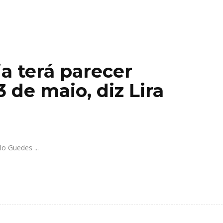
a terá parecer
 de maio, diz Lira
ulo Guedes