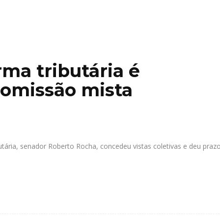
rma tributária é
comissão mista
ária, senador Roberto Rocha, concedeu vistas coletivas e deu prazo