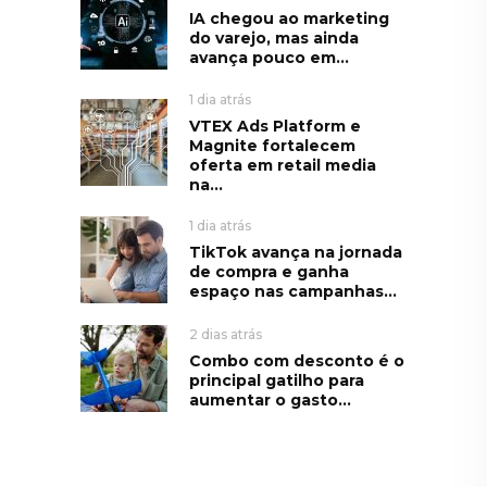
IA chegou ao marketing
do varejo, mas ainda
avança pouco em...
1 dia atrás
VTEX Ads Platform e
Magnite fortalecem
oferta em retail media
na...
1 dia atrás
TikTok avança na jornada
de compra e ganha
espaço nas campanhas...
2 dias atrás
Combo com desconto é o
principal gatilho para
aumentar o gasto...