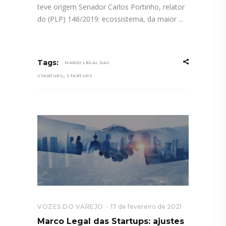
teve origem Senador Carlos Portinho, relator
do (PLP) 146/2019: ecossistema, da maior
Tags:
MARCO LEGAL DAS
,
STARTUPS
STARTUPS
VOZES DO VAREJO
17 de fevereiro de 2021
Marco Legal das Startups: ajustes