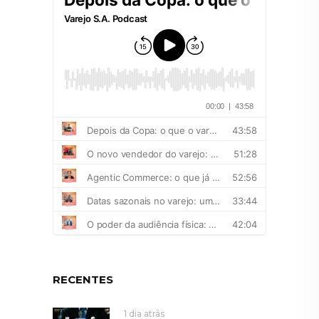
RECENTES
1 dia atrás