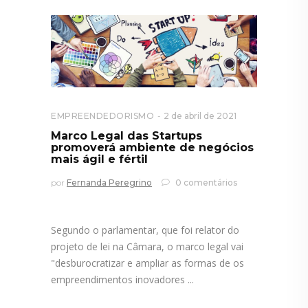
EMPREENDEDORISMO
2 de abril de 2021
Marco Legal das Startups
promoverá ambiente de negócios
mais ágil e fértil
por
Fernanda Peregrino
0 comentários
Segundo o parlamentar, que foi relator do
projeto de lei na Câmara, o marco legal vai
"desburocratizar e ampliar as formas de os
empreendimentos inovadores