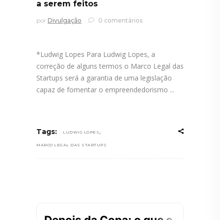
a serem feitos
por
Divulgação
0 comentários
*Ludwig Lopes Para Ludwig Lopes, a
correção de alguns termos o Marco Legal das
Startups será a garantia de uma legislação
capaz de fomentar o empreendedorismo
,
Tags:
LUDWIG LOPES
MARCO LEGAL DAS STARTUPS