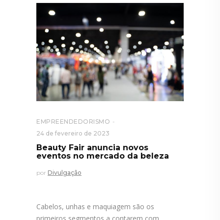
EMPREENDEDORISMO
24 de fevereiro de 2023
Beauty Fair anuncia novos
eventos no mercado da beleza
por
Divulgação
Cabelos, unhas e maquiagem são os
primeiros segmentos a contarem com