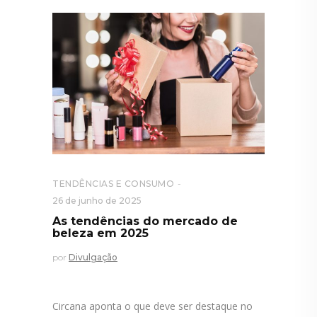
TENDÊNCIAS E CONSUMO
26 de junho de 2025
As tendências do mercado de
beleza em 2025
por
Divulgação
Circana aponta o que deve ser destaque no