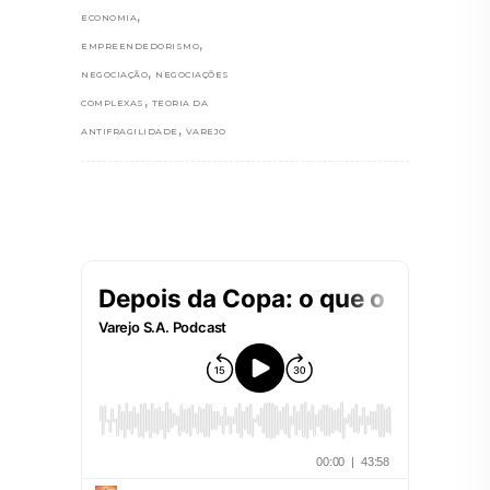
,
ECONOMIA
,
EMPREENDEDORISMO
,
NEGOCIAÇÃO
NEGOCIAÇÕES
,
COMPLEXAS
TEORIA DA
,
ANTIFRAGILIDADE
VAREJO