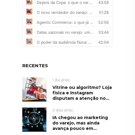
RECENTES
1 dia atrás
Vitrine ou algoritmo? Loja
física e Instagram
disputam a atenção no...
2 dias atrás
IA chegou ao marketing
do varejo, mas ainda
avança pouco em...