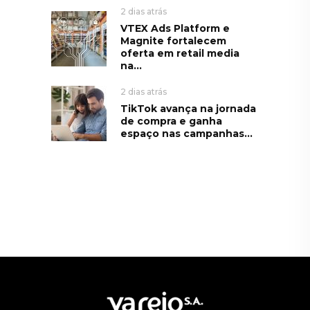
2 dias atrás
VTEX Ads Platform e
Magnite fortalecem
oferta em retail media
na...
2 dias atrás
TikTok avança na jornada
de compra e ganha
espaço nas campanhas...