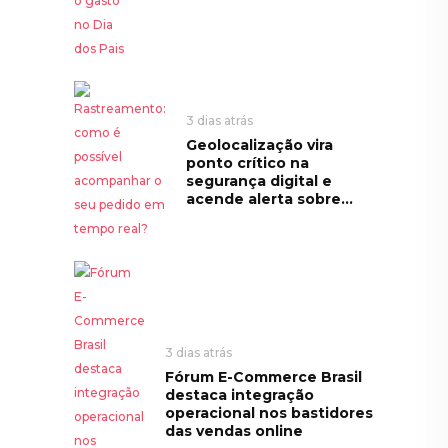
3 dias atrás
Geolocalização vira
ponto crítico na
segurança digital e
acende alerta sobre...
3 dias atrás
Fórum E-Commerce Brasil
destaca integração
operacional nos bastidores
das vendas online