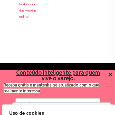
Conteúdo inteligente para quem
vive o varejo.
Receba grátis e mantenha-se atualizado com o que
realmente interessa
Sugestões de pauta
varejosa@cndl.org.br
Utilizamos cookies para oferecer melhor
Uso de cookies