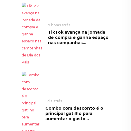
9 horas atrás
TikTok avança na jornada
de compra e ganha espaço
nas campanhas...
1 dia atrás
Combo com desconto é o
principal gatilho para
aumentar o gasto...