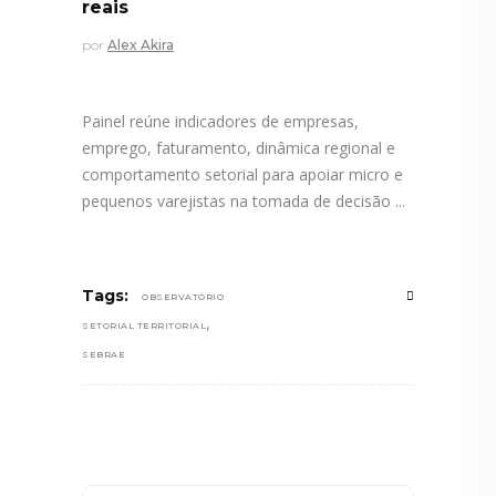
reais
por
Alex Akira
Painel reúne indicadores de empresas,
emprego, faturamento, dinâmica regional e
comportamento setorial para apoiar micro e
pequenos varejistas na tomada de decisão
Tags:
OBSERVATÓRIO
,
SETORIAL TERRITORIAL
SEBRAE