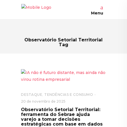
Menu
Observatório Setorial Territorial
Tag
DESTAQUE
,
TENDÊNCIAS E CONSUMO
20 de novembro de 2025
Observatório Setorial Territorial:
ferramenta do Sebrae ajuda
varejo a tomar decisões
estratégicas com base em dados