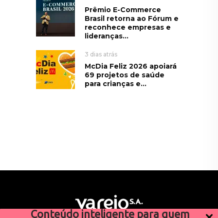
Prêmio E-Commerce
Brasil retorna ao Fórum e
reconhece empresas e
lideranças...
3 dias atrás
McDia Feliz 2026 apoiará
69 projetos de saúde
para crianças e...
Conteúdo inteligente para quem