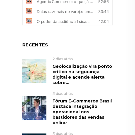
RECENTES
2 dias atrás
Geolocalização vira ponto
crítico na segurança
digital e acende alerta
sobre...
3 dias atrás
Fórum E-Commerce Brasil
destaca integração
operacional nos
bastidores das vendas
online
3 dias atrás