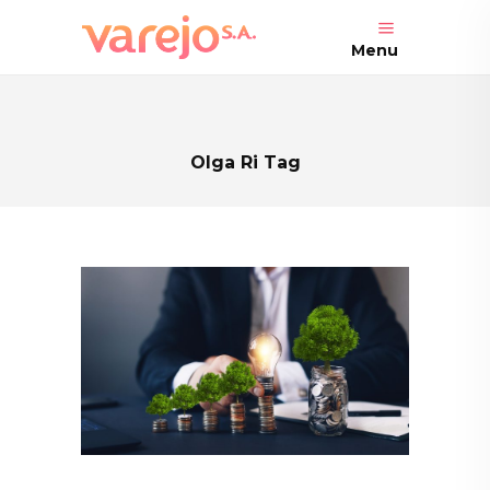
Menu
Olga Ri Tag