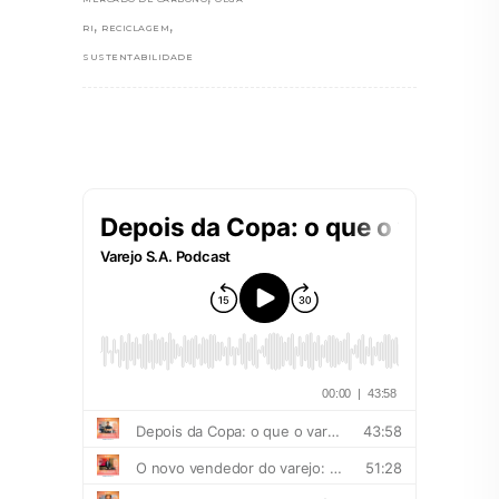
,
,
RI
RECICLAGEM
SUSTENTABILIDADE