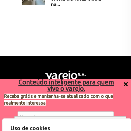
na...
Conteúdo inteligente para quem
vive o varejo.
Receba grátis e mantenha-se atualizado com o que
realmente interessa
Sugestões de pauta
varejosa@cndl.org.br
Utilizamos cookies para oferecer melhor
Uso de cookies