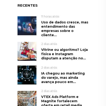
RECENTES
11 horas atrás
Uso de dados cresce, mas
entendimento das
empresas sobre o
cliente...
2 dias atrás
Vitrine ou algoritmo? Loja
física e Instagram
disputam a atenção no...
2 dias atrás
IA chegou ao marketing
do varejo, mas ainda
avança pouco em...
2 dias atrás
VTEX Ads Platform e
Magnite fortalecem
oferta em retail media