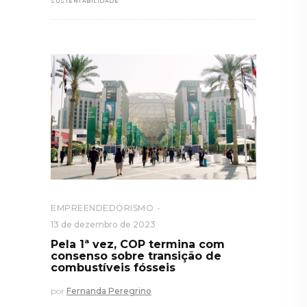
SUSTENTABILIDADE
EMPREENDEDORISMO
13 de dezembro de 2023
Pela 1ª vez, COP termina com
consenso sobre transição de
combustíveis fósseis
por
Fernanda Peregrino