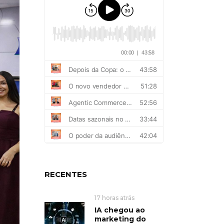
RECENTES
17 horas atrás
IA chegou ao
marketing do