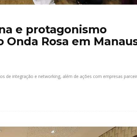
ina e protagonismo
o Onda Rosa em Manau
s de integração e networking, além de ações com empresas parcei