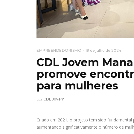
EMPREENDEDORISMO
19 de julho de 2024
CDL Jovem Manau
promove encontr
para mulheres
por
CDL Jovem
Criado em 2021, o projeto tem sido fundamental
aumentando significativamente o número de mul