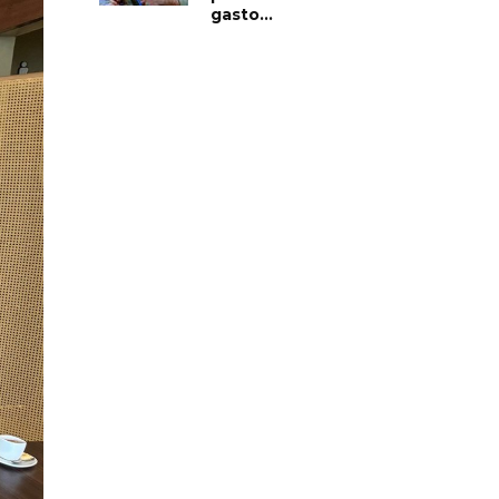
gasto...