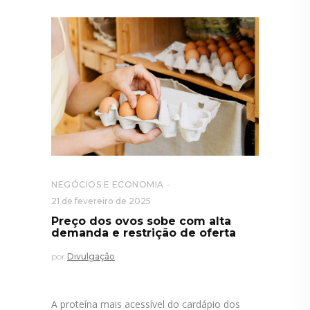
NEGÓCIOS E ECONOMIA
21 de fevereiro de 2025
Preço dos ovos sobe com alta
demanda e restrição de oferta
por
Divulgação
A proteína mais acessível do cardápio dos