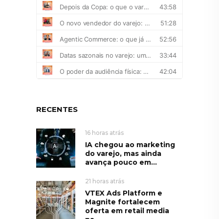
RECENTES
16 horas atrás
IA chegou ao marketing
do varejo, mas ainda
avança pouco em...
21 horas atrás
VTEX Ads Platform e
Magnite fortalecem
oferta em retail media