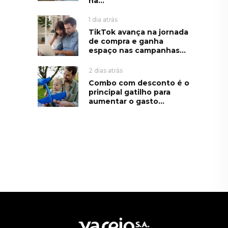
na...
1 dia atrás
TikTok avança na jornada
de compra e ganha
espaço nas campanhas...
2 dias atrás
Combo com desconto é o
principal gatilho para
aumentar o gasto...