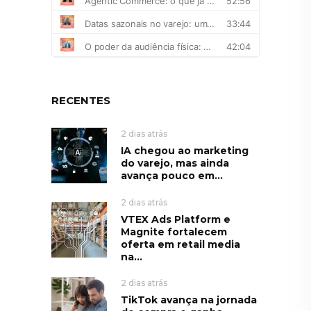
RECENTES
2 dias atrás
IA chegou ao marketing
do varejo, mas ainda
avança pouco em...
2 dias atrás
VTEX Ads Platform e
Magnite fortalecem
oferta em retail media
na...
2 dias atrás
TikTok avança na jornada