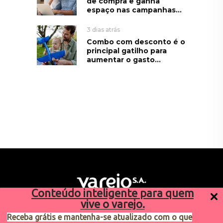
de compra e ganha
espaço nas campanhas...
3 dias atrás
Combo com desconto é o
principal gatilho para
aumentar o gasto...
Conteúdo inteligente para quem
vive o varejo.
Receba grátis e mantenha-se atualizado com o que