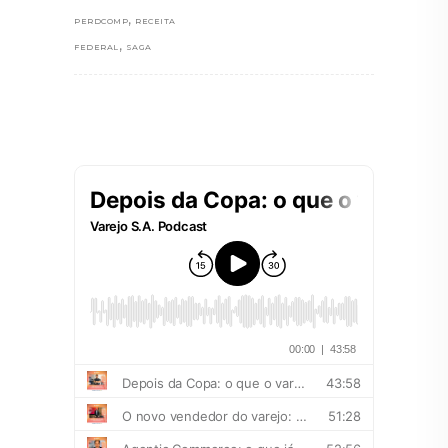
,
PERDCOMP
RECEITA
,
FEDERAL
SAGA