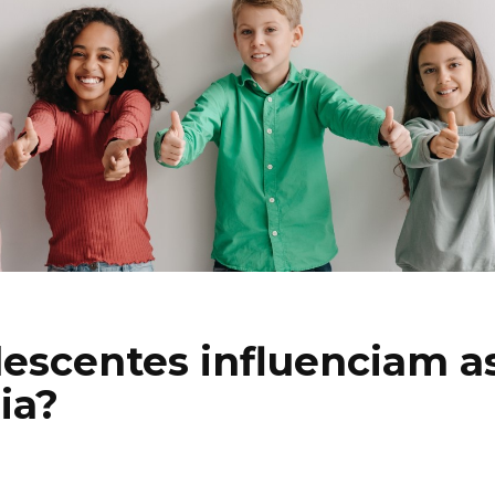
escentes influenciam a
ia?