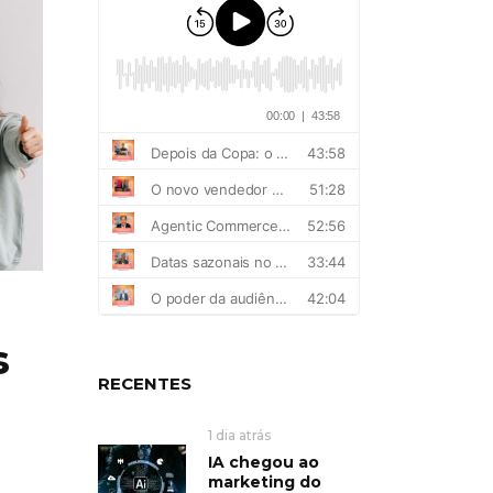
s
RECENTES
1 dia atrás
IA chegou ao
marketing do