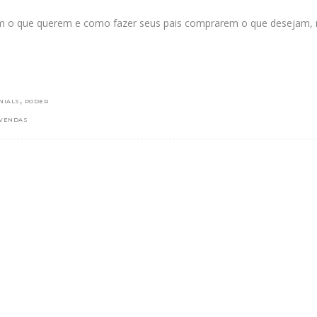
bem o que querem e como fazer seus pais comprarem o que desejam,
,
NIALS
PODER
VENDAS