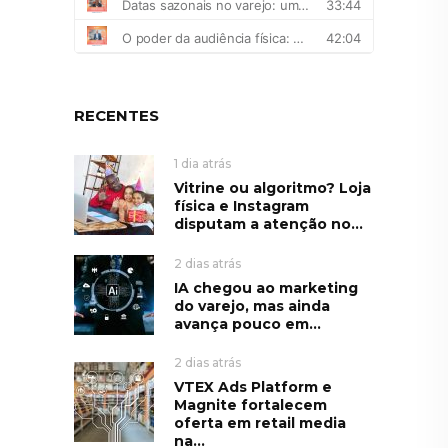
RECENTES
1 dia atrás
Vitrine ou algoritmo? Loja
física e Instagram
disputam a atenção no...
2 dias atrás
IA chegou ao marketing
do varejo, mas ainda
avança pouco em...
2 dias atrás
VTEX Ads Platform e
Magnite fortalecem
oferta em retail media
na...