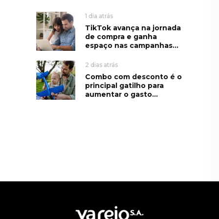
1 dia atrás
TikTok avança na jornada
de compra e ganha
espaço nas campanhas...
2 dias atrás
Combo com desconto é o
principal gatilho para
aumentar o gasto...