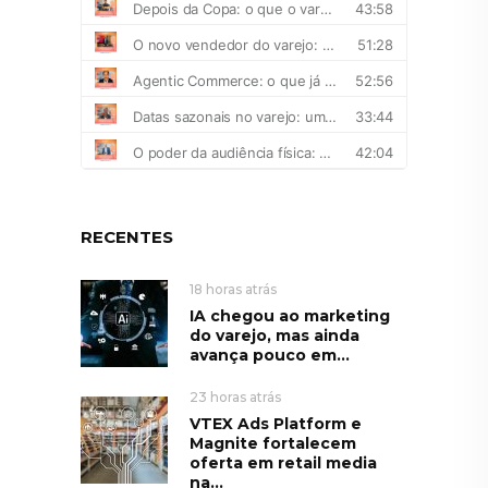
RECENTES
18 horas atrás
IA chegou ao marketing
do varejo, mas ainda
avança pouco em...
23 horas atrás
VTEX Ads Platform e
Magnite fortalecem
oferta em retail media
na...