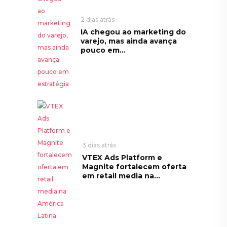
2 dias atrás
IA chegou ao marketing do
varejo, mas ainda avança
pouco em...
3 dias atrás
VTEX Ads Platform e
Magnite fortalecem oferta
em retail media na...