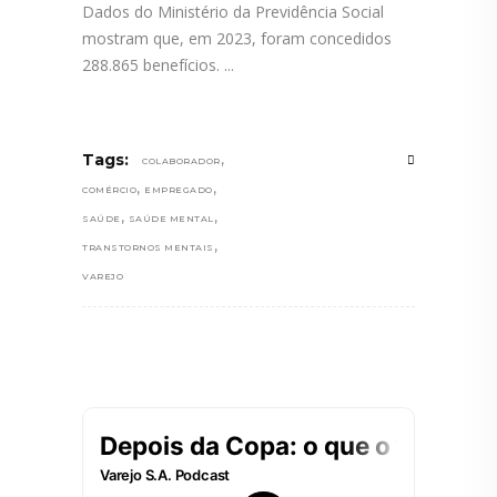
Dados do Ministério da Previdência Social
mostram que, em 2023, foram concedidos
288.865 benefícios.
,
Tags:
COLABORADOR
,
,
COMÉRCIO
EMPREGADO
,
,
SAÚDE
SAÚDE MENTAL
,
TRANSTORNOS MENTAIS
VAREJO