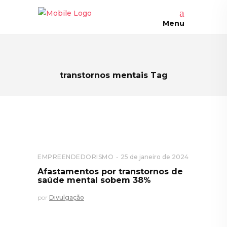
Menu
transtornos mentais Tag
EMPREENDEDORISMO
25 de janeiro de 2024
Afastamentos por transtornos de
saúde mental sobem 38%
por
Divulgação