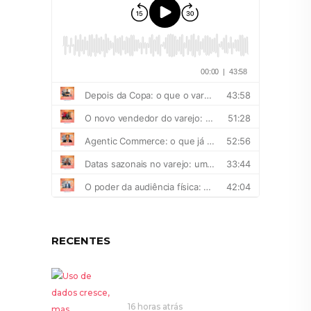
RECENTES
16 horas atrás