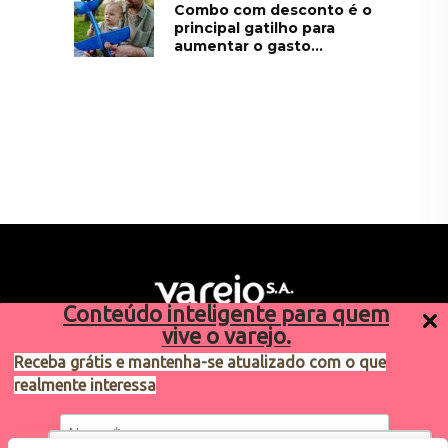
Combo com desconto é o
principal gatilho para
aumentar o gasto...
Conteúdo inteligente para quem
vive o varejo.
Receba grátis e mantenha-se atualizado com o que
realmente interessa
Sugestões de pauta
varejosa@cndl.org.br