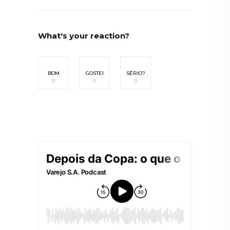
What's your reaction?
BOM
GOSTEI
SÉRIO?
0
0
0