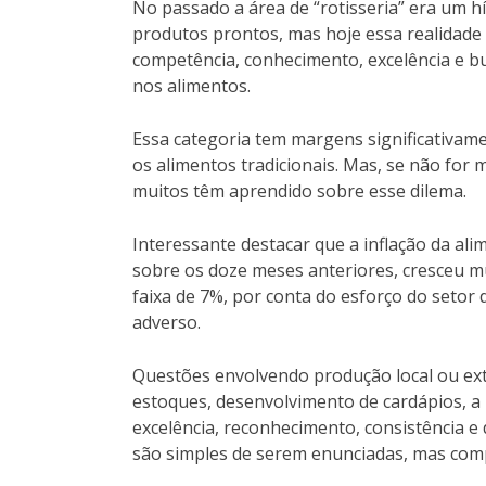
No passado a área de “rotisseria” era um h
produtos prontos, mas hoje essa realidade 
competência, conhecimento, excelência e bu
nos alimentos.
Essa categoria tem margens significativam
os alimentos tradicionais. Mas, se não for 
muitos têm aprendido sobre esse dilema.
Interessante destacar que a inflação da a
sobre os doze meses anteriores, cresceu mu
faixa de 7%, por conta do esforço do setor
adverso.
Questões envolvendo produção local ou ext
estoques, desenvolvimento de cardápios, a 
excelência, reconhecimento, consistência e
são simples de serem enunciadas, mas comp