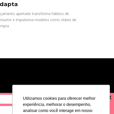
dapta
çamento apertado transforma hábitos de
nsumo e impulsiona modelos como clubes de
ompra
Utilizamos cookies para oferecer melhor
experiência, melhorar o desempenho,
analisar como você interage em nosso