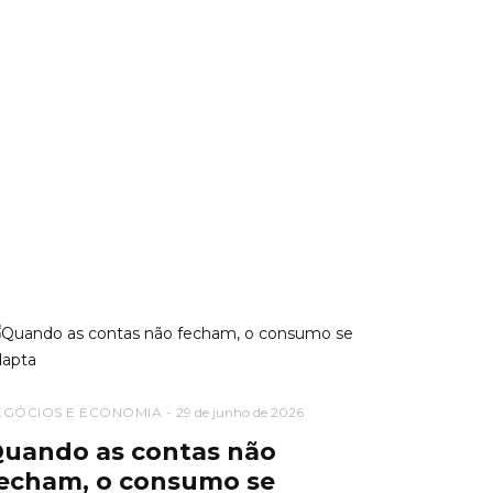
EGÓCIOS E ECONOMIA
29 de junho de 2026
uando as contas não
echam, o consumo se