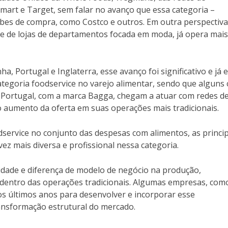
mart e Target, sem falar no avanço que essa categoria –
ubes de compra, como Costco e outros. Em outra perspectiva
e de lojas de departamentos focada em moda, já opera mais
ha, Portugal e Inglaterra, esse avanço foi significativo e já 
categoria foodservice no varejo alimentar, sendo que alguns
 Portugal, com a marca Bagga, chegam a atuar com redes d
o aumento da oferta em suas operações mais tradicionais.
service no conjunto das despesas com alimentos, as princip
ez mais diversa e profissional nessa categoria.
xidade e diferença de modelo de negócio na produção,
dentro das operações tradicionais. Algumas empresas, com
os últimos anos para desenvolver e incorporar esse
ansformação estrutural do mercado.