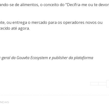
ando-se de alimentos, o conceito do “Decifra-me ou te devor
nte, ou entrega o mercado para os operadores novos ou
tecido até agora.
-geral da Gouvêa Ecosystem e publisher da plataforma
ENDAS