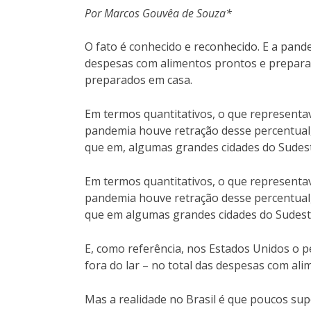
Por Marcos Gouvêa de Souza*
O fato é conhecido e reconhecido. E a pand
despesas com alimentos prontos e prepara
preparados em casa.
Em termos quantitativos, o que represent
pandemia houve retração desse percentual
que em, algumas grandes cidades do Sudest
Em termos quantitativos, o que represent
pandemia houve retração desse percentual
que em algumas grandes cidades do Sudest
E, como referência, nos Estados Unidos o 
fora do lar – no total das despesas com ali
Mas a realidade no Brasil é que poucos su