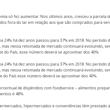
emia só fez aumentar. Nos últimos anos, cresceu a parcela d
dos fora do lar em relação aos que são comprados para se
ava 24% há dez anos passou para 37% em 2018. No período 
, mas nessa retomada de mercado continuará evoluindo, se
e do País, esse número deverá se aproximar dos 40%.
ava 24% há dez anos passou para 37% em 2018. No período 
, mas nessa retomada de mercado continuará evoluindo, se
e do País esse número deverá se aproximar dos 40%.
percentual de dispêndios com foodservice – alimentos prepa
mentos é 48%.
permercados, hipermercados e conveniências têm prestado 