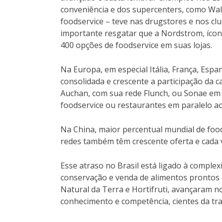
conveniência e dos supercenters, como Wal
foodservice – teve nas drugstores e nos cl
importante resgatar que a Nordstrom, ícon
400 opções de foodservice em suas lojas.
Na Europa, em especial Itália, França, Espan
consolidada e crescente a participação da 
Auchan, com sua rede Flunch, ou Sonae em
foodservice ou restaurantes em paralelo a
Na China, maior percentual mundial de food
redes também têm crescente oferta e cada v
Esse atraso no Brasil está ligado à comple
conservação e venda de alimentos prontos 
Natural da Terra e Hortifruti, avançaram n
conhecimento e competência, cientes da tr