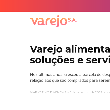
Varejo aliment
soluções e serv
Nos últimos anos, cresceu a parcela de de
relação aos que são comprados para serem
MARKETING E VENDAS
5 de dezembro de 2022
po