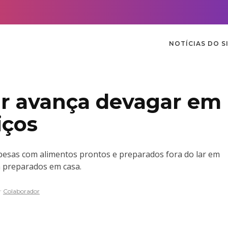
NOTÍCIAS DO S
ar avança devagar em
iços
spesas com alimentos prontos e preparados fora do lar em
 preparados em casa.
r
Colaborador