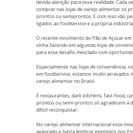
devida atenção para essa realidade. Cada v
comprar nas lojas de varejo alimentar os 
prontos ou semiprontos. E com isso vão pe
ligados ao foodservice e a própria indúst
O recente movimento do Pão de Açúcar em 
vinha fazendo em algumas lojas de conveni
para esse desafio mesclado com oportunid
Especialmente nas lojas de conveniência, n
em foodservice, estamos muito atrasados n
varejo alimentar no Brasil.
E restaurantes, dark kitchens, fast-food, 
prontos ou semi-prontos só agradecem a d
difícil reconquistar.
No varejo alimentar internacional esse mov
avançado e basta lembrar exemplos nos Es