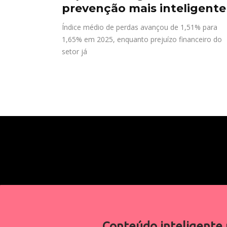
prevenção mais inteligente
Índice médio de perdas avançou de 1,51% para
1,65% em 2025, enquanto prejuízo financeiro do
setor já
Conteúdo inteligente 