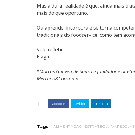
Mas a dura realidade é que, ainda mais trat
mais do que oportuno.
Ou aprende, incorpora e se torna compete
tradicionais do foodservice, como tem acon
Vale refletir.
E agir.
*Marcos Gouvêa de Souza é fundador e diretor
Mercado&Consumo.
facebook
twitter
linkedin
,
,
,
Tags:
ALIMENTAÇÃO
ESTRATÉGIA
VAREJO
V