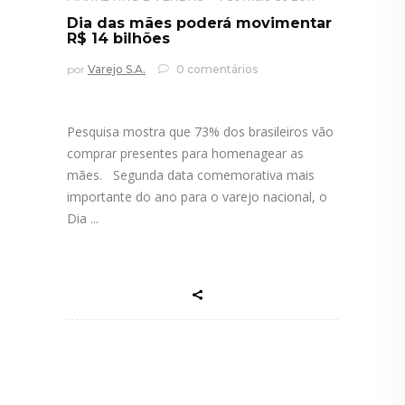
Dia das mães poderá movimentar
R$ 14 bilhões
por
Varejo S.A.
0 comentários
Pesquisa mostra que 73% dos brasileiros vão
comprar presentes para homenagear as
mães. Segunda data comemorativa mais
importante do ano para o varejo nacional, o
Dia