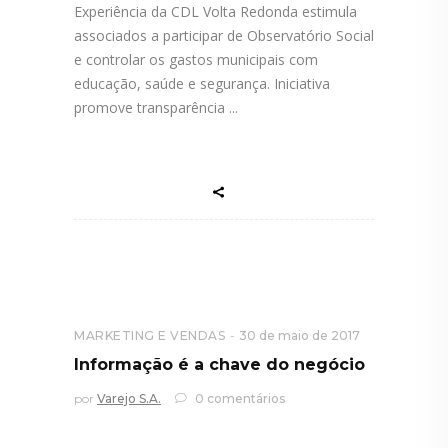
Experiência da CDL Volta Redonda estimula
associados a participar de Observatório Social
e controlar os gastos municipais com
educação, saúde e segurança. Iniciativa
promove transparência
MARKETING E VENDAS
30 de maio de 2017
Informação é a chave do negócio
por
Varejo S.A.
0 comentários