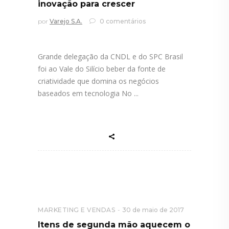
inovação para crescer
por
Varejo S.A.
0 comentários
Grande delegação da CNDL e do SPC Brasil
foi ao Vale do Silício beber da fonte de
criatividade que domina os negócios
baseados em tecnologia No
MARKETING E VENDAS
30 de maio de 2017
Itens de segunda mão aquecem o