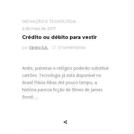
INOVAÇÃO E TECNOLOGIA
4 de maio de 2017
Crédito ou débito para vestir
por
Varejo S.A.
0 comentários
Anéis, pulseiras e relógios poderão substituir
cartões. Tecnologia já está disponível no
Brasil Flávia Ribas Até pouco tempo, a
história parecia ficção de filmes de James
Bond: