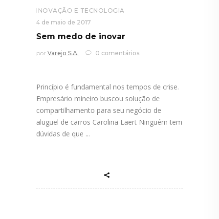
INOVAÇÃO E TECNOLOGIA
4 de maio de 2017
Sem medo de inovar
por
Varejo S.A.
0 comentários
Princípio é fundamental nos tempos de crise.
Empresário mineiro buscou solução de
compartilhamento para seu negócio de
aluguel de carros Carolina Laert Ninguém tem
dúvidas de que