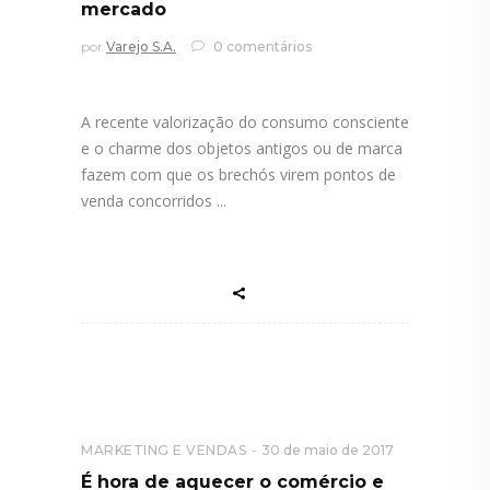
mercado
por
Varejo S.A.
0 comentários
A recente valorização do consumo consciente
e o charme dos objetos antigos ou de marca
fazem com que os brechós virem pontos de
venda concorridos
MARKETING E VENDAS
30 de maio de 2017
É hora de aquecer o comércio e