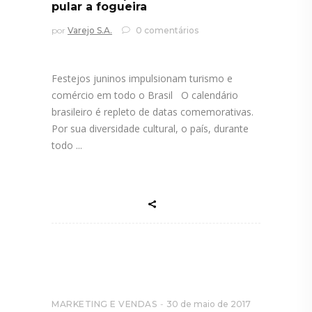
pular a fogueira
por
Varejo S.A.
0 comentários
Festejos juninos impulsionam turismo e
comércio em todo o Brasil O calendário
brasileiro é repleto de datas comemorativas.
Por sua diversidade cultural, o país, durante
todo
MARKETING E VENDAS
30 de maio de 2017