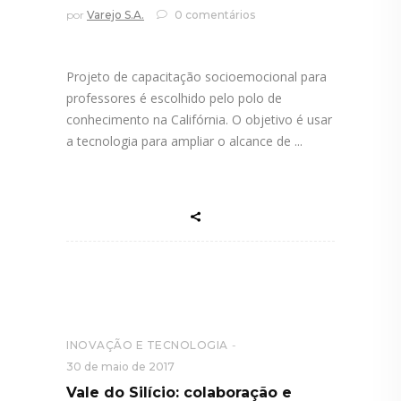
por
Varejo S.A.
0 comentários
Projeto de capacitação socioemocional para
professores é escolhido pelo polo de
conhecimento na Califórnia. O objetivo é usar
a tecnologia para ampliar o alcance de
INOVAÇÃO E TECNOLOGIA
30 de maio de 2017
Vale do Silício: colaboração e