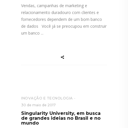
Vendas, campanhas de marketing e
relacionamento duradouro com clientes e
fornecedores dependem de um bom banco
de dados Você já se preocupou em construir
um banco
INOVAÇÃO E TECNOLOGIA
30 de maio de 2017
Singularity University, em busca
de grandes ideias no Brasil e no
mundo