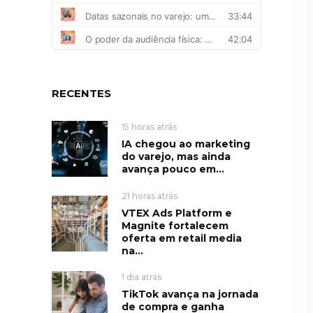
RECENTES
15 horas atrás
IA chegou ao marketing
do varejo, mas ainda
avança pouco em...
21 horas atrás
VTEX Ads Platform e
Magnite fortalecem
oferta em retail media
na...
1 dia atrás
TikTok avança na jornada
de compra e ganha