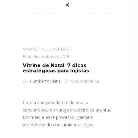
MARKETING E VENDAS
10 de dezembro de 2019
Vitrine de Natal: 7 dicas
estratégicas para lojistas
por
Humberto Viana
0 comentários
Com a chegada do fim de ano, a
concorrência no varejo brasileiro se acentua.
Em meio a esse processo, ganham
preferência do consumidor as lojas