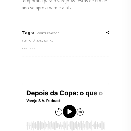
temporária para o varejo As festas de fim de
ano se aproximam e a alta
Tags:
CONTRATAÇÕES
,
TEMPORÁRIAS
DATAS
FESTIVAS