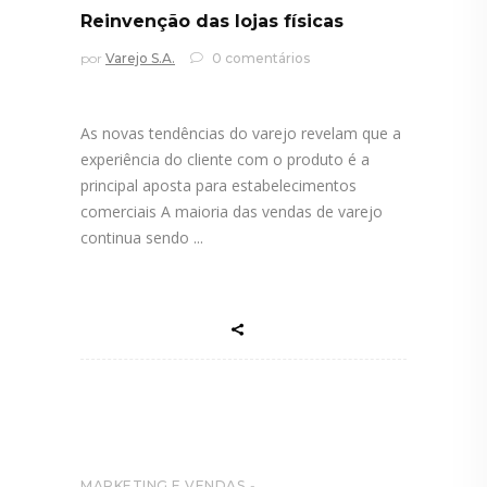
Reinvenção das lojas físicas
por
Varejo S.A.
0 comentários
As novas tendências do varejo revelam que a
experiência do cliente com o produto é a
principal aposta para estabelecimentos
comerciais A maioria das vendas de varejo
continua sendo
MARKETING E VENDAS