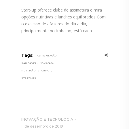
Start-up oferece clube de assinatura e mira
opções nutritivas e lanches equilibrados Com
o excesso de afazeres do dia a dia,
principalmente no trabalho, está cada
Tags:
ALIMENTAÇÃO
,
,
SAUDÁVEL
INOVAÇÃO
,
,
NUTRIÇÃO
START-UP
STARTUPS
INOVAÇÃO E TECNOLOGIA
11 de dezembro de 2019