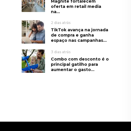
Magnite fortalecem
oferta em retail media
na...
2 dias atrás
TikTok avança na jornada
de compra e ganha
espaço nas campanhas...
3 dias atrás
Combo com desconto é o
principal gatilho para
aumentar o gasto...