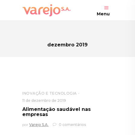
Menu
dezembro 2019
INOVAÇÃO E TECNOLOGIA
11 de dezembro de 2019
Alimentação saudável nas
empresas
por
Varejo S.A.
0 comentários