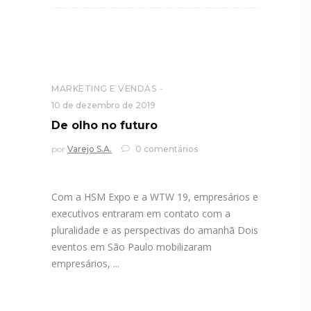
MARKETING E VENDAS
10 de dezembro de 2019
De olho no futuro
por
Varejo S.A.
0 comentários
Com a HSM Expo e a WTW 19, empresários e
executivos entraram em contato com a
pluralidade e as perspectivas do amanhã Dois
eventos em São Paulo mobilizaram
empresários,