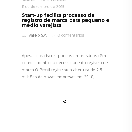
11 de dezembro de 2019
Start-up facilita processo de
registro de marca para pequeno e
médio varejista
por
Varejo S.A.
0 comentários
Apesar dos riscos, poucos empresários têm
conhecimento da necessidade do registro de
marca O Brasil registrou a abertura de 2,5
milhões de novas empresas em 2018,