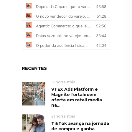
RECENTES
17 horas atrás
VTEX Ads Platform e
Magnite fortalecem
oferta em retail media
na...
21 horas atrás
TikTok avança na jornada
de compra e ganha