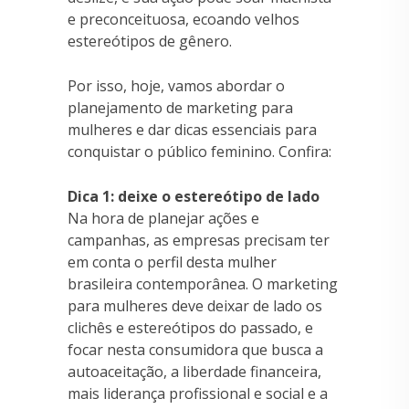
e preconceituosa, ecoando velhos
estereótipos de gênero.
Por isso, hoje, vamos abordar o
planejamento de marketing para
mulheres e dar dicas essenciais para
conquistar o público feminino. Confira:
Dica 1: deixe o estereótipo de lado
Na hora de planejar ações e
campanhas, as empresas precisam ter
em conta o perfil desta mulher
brasileira contemporânea. O marketing
para mulheres deve deixar de lado os
clichês e estereótipos do passado, e
focar nesta consumidora que busca a
autoaceitação, a liberdade financeira,
mais liderança profissional e social e a