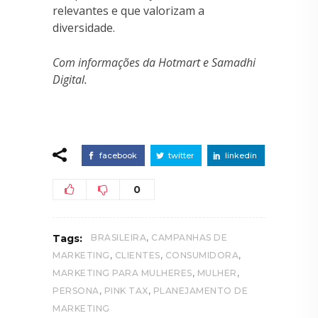
relevantes e que valorizam a
diversidade.
Com informações da Hotmart e Samadhi
Digital.
facebook
twitter
linkedin
0
,
Tags:
BRASILEIRA
CAMPANHAS DE
,
,
,
MARKETING
CLIENTES
CONSUMIDORA
,
,
MARKETING PARA MULHERES
MULHER
,
,
PERSONA
PINK TAX
PLANEJAMENTO DE
MARKETING