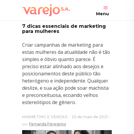
Menu
7 dicas essenciais de marketing
para mulheres
Criar campanhas de marketing para
estas mulheres da atualidade não é tão
simples e óbvio quanto parece. É
preciso estar alinhado aos desejos e
posicionamentos deste público tão
heterógeno e independente. Qualquer
deslize, e sua ação pode soar machista
e preconceituosa, ecoando velhos
estereótipos de gênero.
MARKETING E VENDAS
20 de maio de 2021
por
Fernanda Peregrino