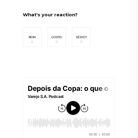
What's your reaction?
BOM
GOSTEI
SÉRIO?
0
0
0