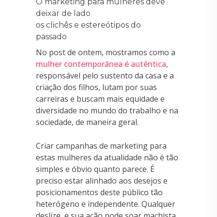
O marketing para mulheres deve
deixar de lado
os clichês e estereótipos do
passado
No post de ontem, mostramos como a
mulher contemporânea é autêntica
,
responsável pelo sustento da casa e a
criação dos filhos, lutam por suas
carreiras e buscam mais equidade e
diversidade no mundo do trabalho e na
sociedade, de maneira geral.
Criar campanhas de marketing para
estas mulheres da atualidade não é tão
simples e óbvio quanto parece. É
preciso estar alinhado aos desejos e
posicionamentos deste público tão
heterógeno e independente. Qualquer
deslize, e sua ação pode soar machista