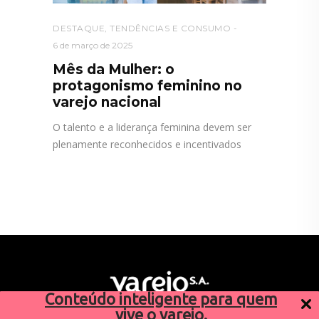
DESTAQUE
,
TENDÊNCIAS E CONSUMO
6 de março de 2025
Mês da Mulher: o
protagonismo feminino no
varejo nacional
O talento e a liderança feminina devem ser
plenamente reconhecidos e incentivados
Conteúdo inteligente para quem
vive o varejo.