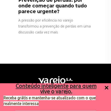
Prevenção de perdas: por
onde começar quando tudo
parece urgente?
A pressão por eficiência no varejo
transformou a prevenção de perdas em uma
discussão cada vez mais
Conteúdo inteligente para quem
vive o varejo.
Receba grátis e mantenha-se atualizado com o que
realmente interessa
Sugestões de pauta