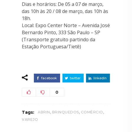
Dias e horários: De 05 a 07 de março,
das 10h às 20 / 08 de março, das 10h às
18h.
Local: Expo Center Norte – Avenida José
Bernardo Pinto, 333 São Paulo – SP
(Transporte gratuito partindo da
Estação Portuguesa/Tietê)
facebook
twitter
linkedin
0
,
,
,
Tags:
ABRIN
BRINQUEDOS
COMÉRCIO
VAREJO