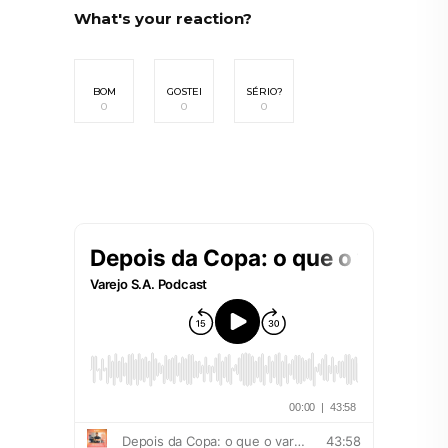
What's your reaction?
BOM
GOSTEI
SÉRIO?
0
0
0