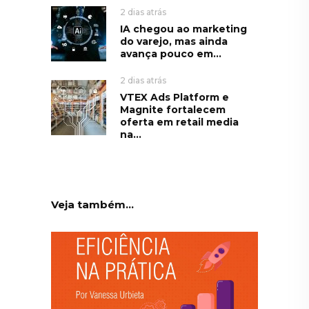
2 dias atrás
IA chegou ao marketing
do varejo, mas ainda
avança pouco em...
2 dias atrás
VTEX Ads Platform e
Magnite fortalecem
oferta em retail media
na...
Veja também...