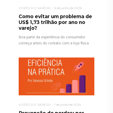
VOZES DO VAREJO
6 de junho de 2026
Como evitar um problema de
US$ 1,73 trilhão por ano no
varejo?
Boa parte da experiência do consumidor
começa antes do contato com a loja física
VOZES DO VAREJO
1 de junho de 2026