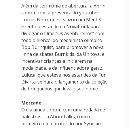
Além da cerimônia de abertura, a Abrin
contou com a presença do youtuber
Luccas Neto, que realizou um Meet &
Greet no estande da Novabrink para
divulgar o filme “Os Aventureiros” com
todo o elenco; do medalhista olímpico
Bob Burnquist, para promover a nova
linha de skates Burnkids, da Unitoys, e
incentivar crianças a iniciarem na
modalidade, e da influenciadora gen z,
Luluca, que esteve nos estandes da Fun
Divirta-se para o lançamento da coleção
de brinquedos que leva o seu nome.
Mercado
O dia ainda contou com uma rodada de
palestras – a Abrin Talks, com o
primeiro tema proferido por Synésio