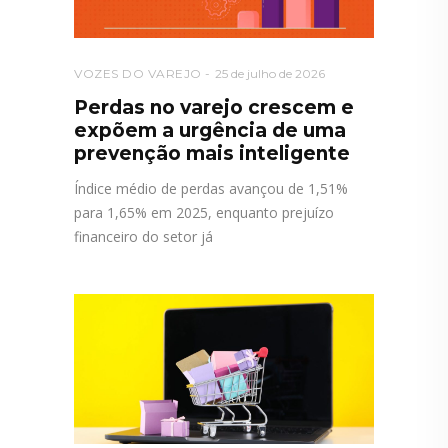
VOZES DO VAREJO
25 de julho de 2026
Perdas no varejo crescem e
expõem a urgência de uma
prevenção mais inteligente
Índice médio de perdas avançou de 1,51%
para 1,65% em 2025, enquanto prejuízo
financeiro do setor já