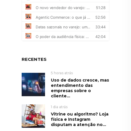
RECENTES
5 horas atrás
Uso de dados cresce, mas
entendimento das
empresas sobre o
cliente...
1 dia atrás
Vitrine ou algoritmo? Loja
física e Instagram
disputam a atenção no...