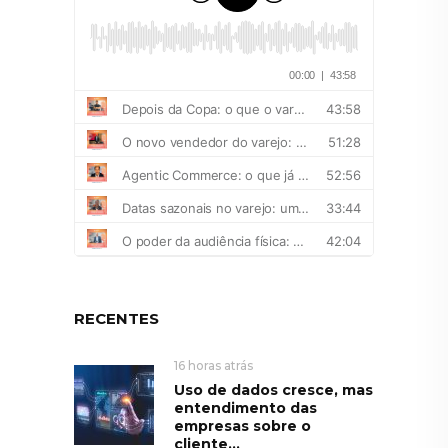
RECENTES
16 horas atrás
Uso de dados cresce, mas
entendimento das
empresas sobre o
cliente...