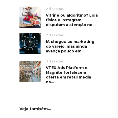
2 dias atrás
Vitrine ou algoritmo? Loja
física e Instagram
disputam a atenção no...
2 dias atrás
IA chegou ao marketing
do varejo, mas ainda
avança pouco em...
3 dias atrás
VTEX Ads Platform e
Magnite fortalecem
oferta em retail media
na...
Veja também...