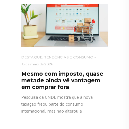
DESTAQUE
,
TENDÊNCIAS E CONSUMO
18 de maio de 2026
Mesmo com imposto, quase
metade ainda vê vantagem
em comprar fora
Pesquisa da CNDL mostra que a nova
taxação freou parte do consumo
internacional, mas não alterou a