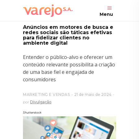
Menu
Anúncios em motores de busca e
redes sociais são táticas efetivas
para fidelizar clientes no
ambiente digital
Entender o público-alvo e oferecer um
conteúdo relevante possibilita a criação
de uma base fiel e engajada de
consumidores
MARKETING E VENDAS
21 de maio de 2024
por
Divulgação
Shutterstock