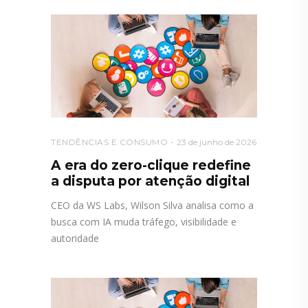
TENDÊNCIAS E CONSUMO
23 de junho de 2026
A era do zero-clique redefine
a disputa por atenção digital
CEO da WS Labs, Wilson Silva analisa como a
busca com IA muda tráfego, visibilidade e
autoridade