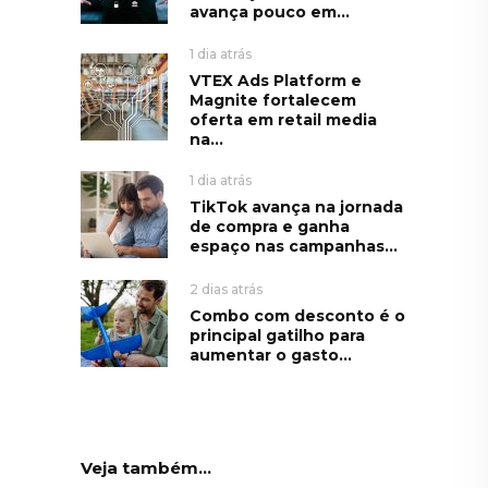
avança pouco em...
1 dia atrás
VTEX Ads Platform e
Magnite fortalecem
oferta em retail media
na...
1 dia atrás
TikTok avança na jornada
de compra e ganha
espaço nas campanhas...
2 dias atrás
Combo com desconto é o
principal gatilho para
aumentar o gasto...
Veja também...