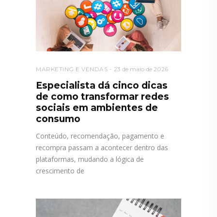
MARKETING E VENDAS
23 de maio de 2026
Especialista dá cinco dicas
de como transformar redes
sociais em ambientes de
consumo
Conteúdo, recomendação, pagamento e
recompra passam a acontecer dentro das
plataformas, mudando a lógica de
crescimento de