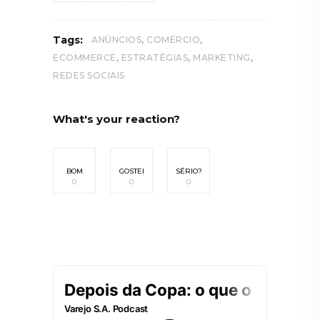
,
,
Tags:
ANÚNCIOS
COMÉRCIO
,
,
,
ECOMMERCE
ESTRATÉGIAS
MARKETING
REDES SOCIAIS
What's your reaction?
BOM
GOSTEI
SÉRIO?
0
0
0