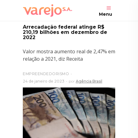
Menu
Arrecadação federal atinge R$
210,19 bilhões em dezembro de
2022
Valor mostra aumento real de 2,47% em
relação a 2021, diz Receita
EMPREENDEDORISMO
24 de janeiro de 2023
por
Agência Brasil