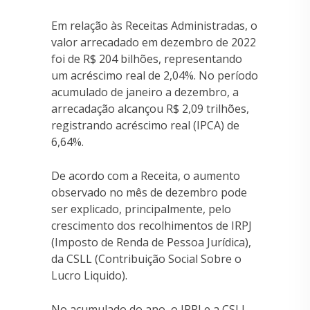
Em relação às Receitas Administradas, o
valor arrecadado em dezembro de 2022
foi de R$ 204 bilhões, representando
um acréscimo real de 2,04%. No período
acumulado de janeiro a dezembro, a
arrecadação alcançou R$ 2,09 trilhões,
registrando acréscimo real (IPCA) de
6,64%.
De acordo com a Receita, o aumento
observado no mês de dezembro pode
ser explicado, principalmente, pelo
crescimento dos recolhimentos de IRPJ
(Imposto de Renda de Pessoa Jurídica),
da CSLL (Contribuição Social Sobre o
Lucro Liquido).
No acumulado do ano, o IRPJ e a CSLL