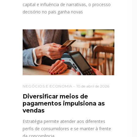
capital e influência de narrativas, o processo
decisório no país ganha novas
NEGÓCIOS E ECONOMIA
10 de abril de 2026
Diversificar meios de
pagamentos impulsiona as
vendas
Estratégia permite atender aos diferentes
perfis de consumidores e se manter à frente
da concorrência