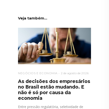
Veja também...
NEGÓCIOS E ECONOMIA
2 de agosto de 2026
As decisões dos empresários
no Brasil estão mudando. E
não é só por causa da
economia
Entre pressão regulatória, seletividade de