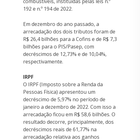
combustíveis, instituídas pelas leis n.º
192 e n.º 194 de 2022.
Em dezembro do ano passado, a
arrecadação dos dois tributos foram de
R$ 26,4 bilhões para a Cofins e de R$ 7,3
bilhões para o PIS/Pasep, com
decréscimos de 12,73% e de 10,04%,
respectivamente.
IRPF
O IRPF (Imposto sobre a Renda da
Pessoas Física) apresentou um
decréscimo de 5,97% no período de
janeiro a dezembro de 2022. Com isso a
arrecadação ficou em R$ 58,6 bilhões. O
resultado decorre, principalmente, dos
decréscimos reais de 61,77% na
arrecadação relativa aos ganhos