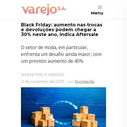
Menu
Black Friday: aumento nas trocas
e devoluções podem chegar a
30% neste ano, indica Aftersale
O setor de moda, em particular,
enfrenta um desafio ainda maior, com
um previsto aumento de 45%.
MARKETING E VENDAS
21 de novembro de 2023
por
Divulgação