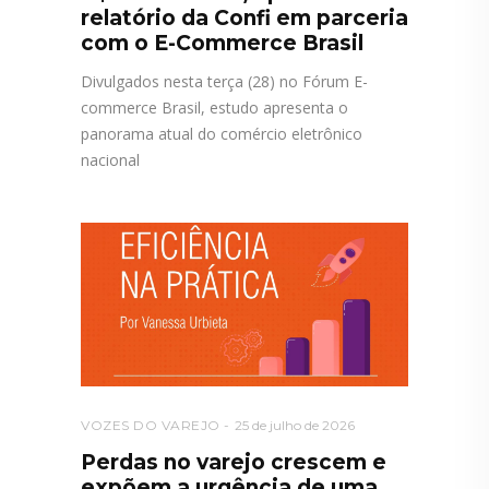
relatório da Confi em parceria
com o E-Commerce Brasil
Divulgados nesta terça (28) no Fórum E-
commerce Brasil, estudo apresenta o
panorama atual do comércio eletrônico
nacional
VOZES DO VAREJO
25 de julho de 2026
Perdas no varejo crescem e
expõem a urgência de uma