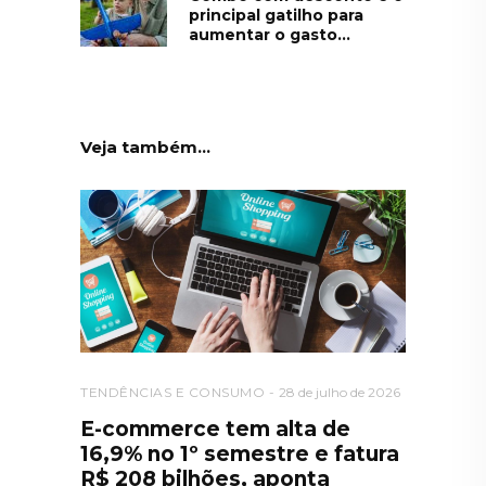
principal gatilho para
aumentar o gasto...
Veja também...
TENDÊNCIAS E CONSUMO
28 de julho de 2026
E-commerce tem alta de
16,9% no 1º semestre e fatura
R$ 208 bilhões, aponta