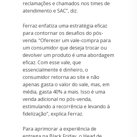
reclamações e chamados nos times de
atendimento e SAC”, diz.
Ferraz enfatiza uma estratégia eficaz
para contornar os desafios do pós-
venda. “Oferecer um vale-compra para
um consumidor que deseja trocar ou
devolver um produto é uma abordagem
eficaz. Com esse vale, que
essencialmente é dinheiro, o
consumidor retorna ao site e não
apenas gasta o valor do vale, mas, em
média, gasta 40% a mais. Isso é uma
venda adicional no pós-venda,
estimulando a recorrência e levando à
fidelização”, explica Ferraz.
Para aprimorar a experiência de
entrega na Black Friday, o Head de