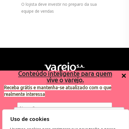
O lojista deve investir no preparo da sua
equipe de vendas
Conteúdo inteligente para quem
vive o varejo.
Receba grátis e mantenha-se atualizado com o que
realmente interessa
Sugestões de pauta
varejosa@cndl.org.br
Utilizamos cookies para oferecer melhor
Uso de cookies
experiência, melhorar o desempenho, analisar