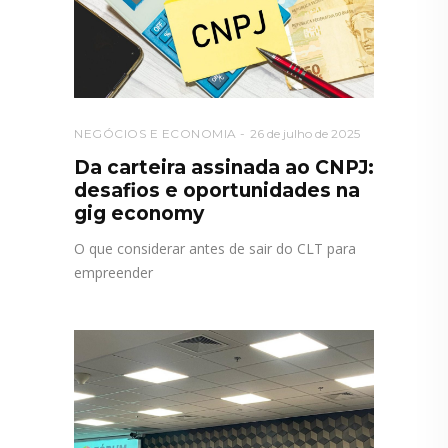
NEGÓCIOS E ECONOMIA
26 de julho de 2025
Da carteira assinada ao CNPJ:
desafios e oportunidades na
gig economy
O que considerar antes de sair do CLT para
empreender