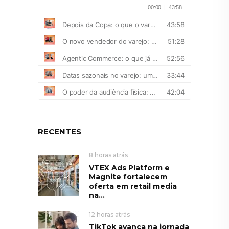
RECENTES
8 horas atrás
VTEX Ads Platform e
Magnite fortalecem
oferta em retail media
na...
12 horas atrás
TikTok avança na jornada