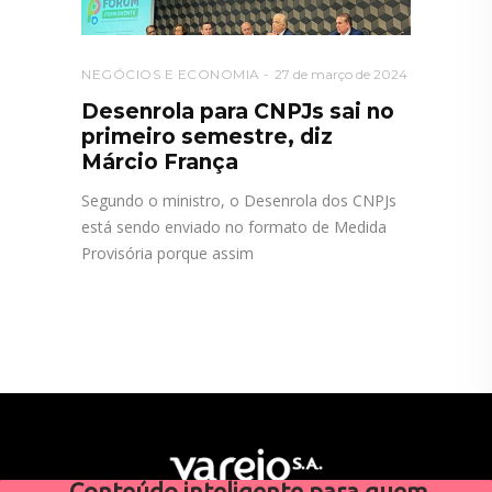
NEGÓCIOS E ECONOMIA
27 de março de 2024
Desenrola para CNPJs sai no
primeiro semestre, diz
Márcio França
Segundo o ministro, o Desenrola dos CNPJs
está sendo enviado no formato de Medida
Provisória porque assim
Conteúdo inteligente para quem