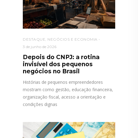
DESTAQUE
,
NEGÓCIOS E ECONOMIA
3 de junho de 2026
Depois do CNPJ: a rotina
invisível dos pequenos
negócios no Brasil
Histórias de pequenos empreendedores
mostram como gestão, educação financeira,
organização fiscal, acesso a orientação e
condições dignas