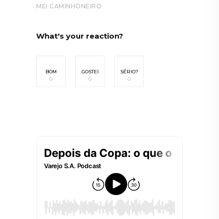
MEI CAMINHONEIRO
What's your reaction?
BOM
GOSTEI
SÉRIO?
0
0
0