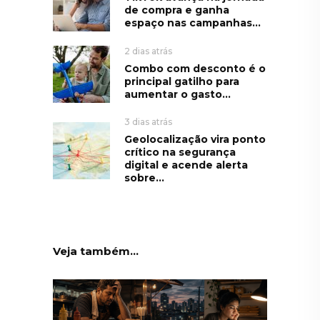
de compra e ganha
espaço nas campanhas...
2 dias atrás
Combo com desconto é o
principal gatilho para
aumentar o gasto...
3 dias atrás
Geolocalização vira ponto
crítico na segurança
digital e acende alerta
sobre...
Veja também...