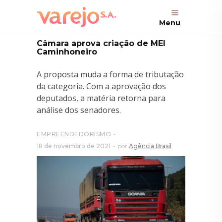
Menu
Câmara aprova criação de MEI
Caminhoneiro
A proposta muda a forma de tributação
da categoria. Com a aprovação dos
deputados, a matéria retorna para
análise dos senadores.
EMPREENDEDORISMO
18 de novembro de 2021
por
Agência Brasil