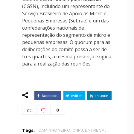
(CGSN), incluindo um representante do
Serviço Brasileiro de Apoio as Micro e
Pequenas Empresas (Sebrae) e um das
confederações nacionais de
representação do segmento de micro e
pequenas empresas. O quórum para as
deliberações do comitê passa a ser de
três quartos, a mesma presença exigida
para a realização das reuniões.
facebook
twitter
linkedin
0
,
,
,
Tags:
CAMINHONEIRO
CNPJ
ENTREGA