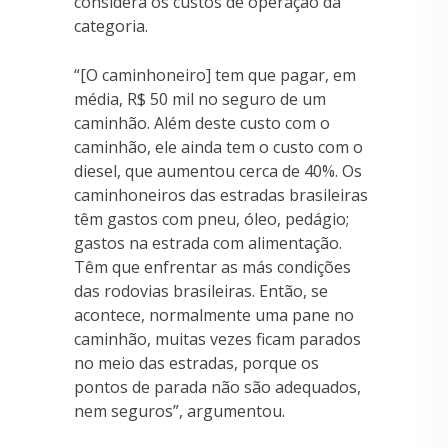
considera os custos de operação da
categoria.
“[O caminhoneiro] tem que pagar, em
média, R$ 50 mil no seguro de um
caminhão. Além deste custo com o
caminhão, ele ainda tem o custo com o
diesel, que aumentou cerca de 40%. Os
caminhoneiros das estradas brasileiras
têm gastos com pneu, óleo, pedágio;
gastos na estrada com alimentação.
Têm que enfrentar as más condições
das rodovias brasileiras. Então, se
acontece, normalmente uma pane no
caminhão, muitas vezes ficam parados
no meio das estradas, porque os
pontos de parada não são adequados,
nem seguros”, argumentou.