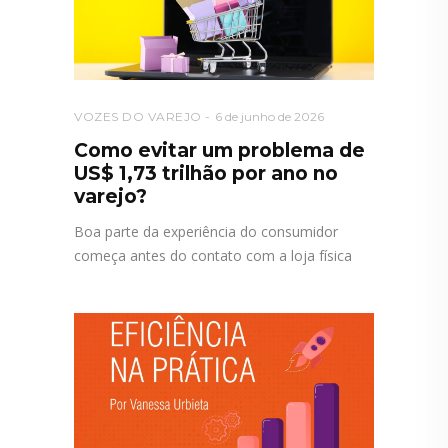
VOZES DO VAREJO
6 de junho de 2026
Como evitar um problema de
US$ 1,73 trilhão por ano no
varejo?
Boa parte da experiência do consumidor
começa antes do contato com a loja física