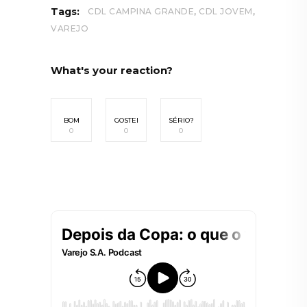
,
,
Tags:
CDL CAMPINA GRANDE
CDL JOVEM
VAREJO
What's your reaction?
BOM
GOSTEI
SÉRIO?
0
0
0