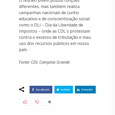
O Núcleo jovem possui funções
diferentes, mas também realiza
campanhas nacionais de cunho
educativo e de conscientização social
como o DLI – Dia da Liberdade de
Impostos – onde as CDL´s protestam
contra o excesso de tributação e mau
uso dos recursos públicos em nosso
país.
Fonte: CDL Campina Grande
facebook
twitter
linkedin
0