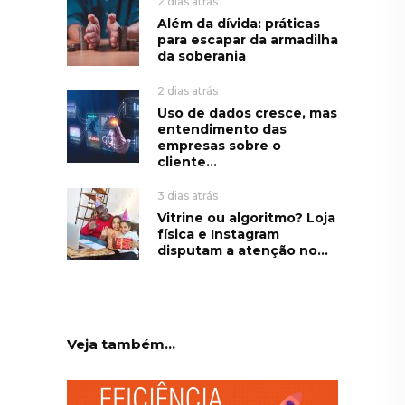
2 dias atrás
Além da dívida: práticas
para escapar da armadilha
da soberania
2 dias atrás
Uso de dados cresce, mas
entendimento das
empresas sobre o
cliente...
3 dias atrás
Vitrine ou algoritmo? Loja
física e Instagram
disputam a atenção no...
Veja também...