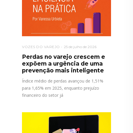
VOZES DO VAREJO
25 de julho de 2026
Perdas no varejo crescem e
expõem a urgência de uma
prevenção mais inteligente
Índice médio de perdas avançou de 1,51%
para 1,65% em 2025, enquanto prejuízo
financeiro do setor já