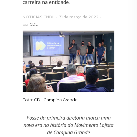
carreira na entidade.
NOTÍCIAS CNDL
31 de março de 2022
por
CDL
Foto: CDL Campina Grande
Posse da primeira diretoria marca uma
nova era na história do Movimento Lojista
de Campina Grande