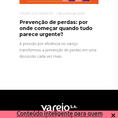
VOZES DO VAREJO
1 de junho de 2026
Prevenção de perdas: por
onde começar quando tudo
parece urgente?
A pressão por eficiência no varejo
transformou a prevenção de perdas em uma
discussão cada vez mais
Conteúdo inteligente para quem