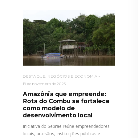
DESTAQUE
,
NEGÓCIOS E ECONOMIA
19 de novembro de 2025
Amazônia que empreende:
Rota do Combu se fortalece
como modelo de
desenvolvimento local
Iniciativa do Sebrae reúne empreendedores
locais, artesãos, instituições públicas e