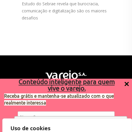
Estudo do Sebrae revela que burocracia,
comunicação e digitalização são os maiores
desafios
Conteúdo inteligente para quem
vive o varejo.
Receba grátis e mantenha-se atualizado com o que
realmente interessa
Sugestões de pauta
varejosa@cndl.org.br
Utilizamos cookies para oferecer melhor
Uso de cookies