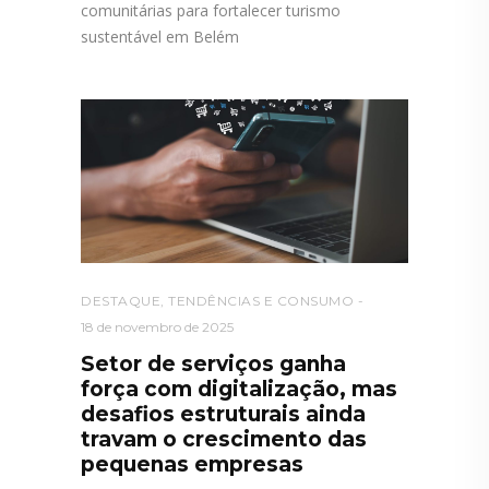
comunitárias para fortalecer turismo
sustentável em Belém
DESTAQUE
,
TENDÊNCIAS E CONSUMO
18 de novembro de 2025
Setor de serviços ganha
força com digitalização, mas
desafios estruturais ainda
travam o crescimento das
pequenas empresas