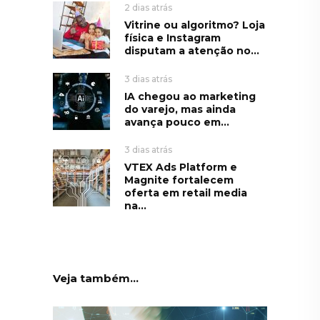
2 dias atrás
Vitrine ou algoritmo? Loja
física e Instagram
disputam a atenção no...
3 dias atrás
IA chegou ao marketing
do varejo, mas ainda
avança pouco em...
3 dias atrás
VTEX Ads Platform e
Magnite fortalecem
oferta em retail media
na...
Veja também...