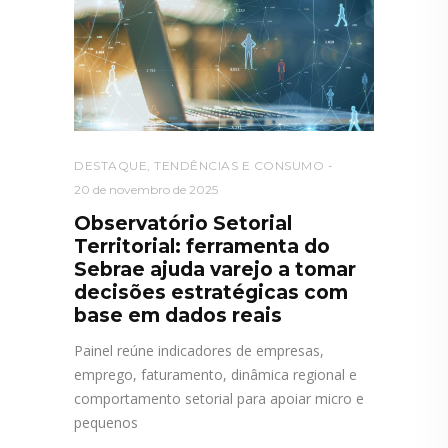
DESTAQUE
,
TENDÊNCIAS E CONSUMO
20 de novembro de 2025
Observatório Setorial
Territorial: ferramenta do
Sebrae ajuda varejo a tomar
decisões estratégicas com
base em dados reais
Painel reúne indicadores de empresas,
emprego, faturamento, dinâmica regional e
comportamento setorial para apoiar micro e
pequenos