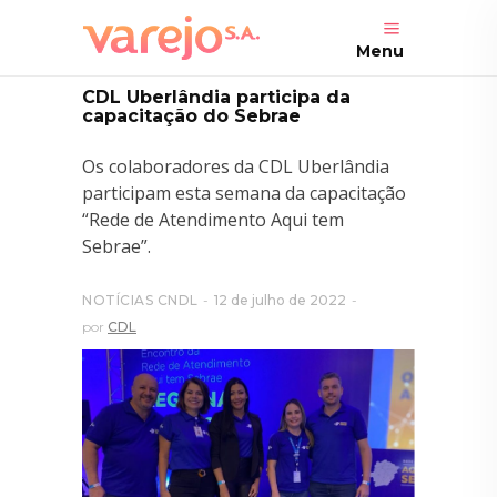
Menu
CDL Uberlândia participa da
capacitação do Sebrae
Os colaboradores da CDL Uberlândia
participam esta semana da capacitação
“Rede de Atendimento Aqui tem
Sebrae”.
NOTÍCIAS CNDL
12 de julho de 2022
por
CDL