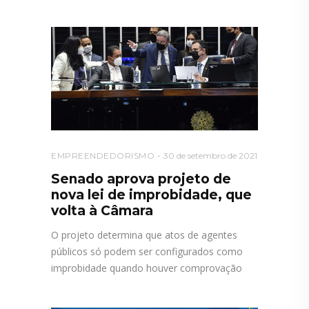
EMPREENDEDORISMO
30 de setembro de 2021
Senado aprova projeto de
nova lei de improbidade, que
volta à Câmara
O projeto determina que atos de agentes
públicos só podem ser configurados como
improbidade quando houver comprovação