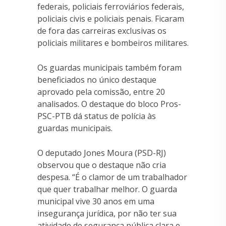
federais, policiais ferroviários federais,
policiais civis e policiais penais. Ficaram
de fora das carreiras exclusivas os
policiais militares e bombeiros militares.
Os guardas municipais também foram
beneficiados no único destaque
aprovado pela comissão, entre 20
analisados. O destaque do bloco Pros-
PSC-PTB dá status de polícia às
guardas municipais.
O deputado Jones Moura (PSD-RJ)
observou que o destaque não cria
despesa. “É o clamor de um trabalhador
que quer trabalhar melhor. O guarda
municipal vive 30 anos em uma
insegurança jurídica, por não ter sua
atividade de segurança pública clara e