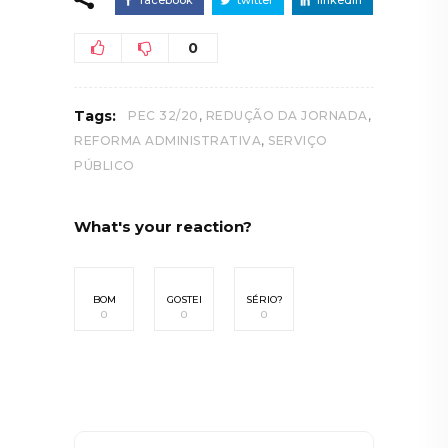
0
,
,
Tags:
PEC 32/20
REDUÇÃO DA JORNADA
,
REFORMA ADMINISTRATIVA
SERVIÇO
PÚBLICO
What's your reaction?
BOM
GOSTEI
SÉRIO?
0
0
0