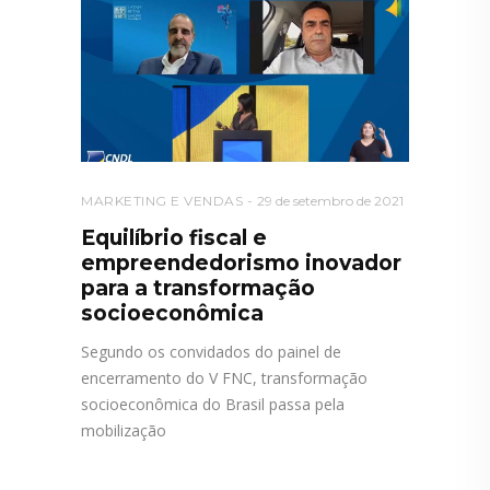
MARKETING E VENDAS
29 de setembro de 2021
Equilíbrio fiscal e
empreendedorismo inovador
para a transformação
socioeconômica
Segundo os convidados do painel de
encerramento do V FNC, transformação
socioeconômica do Brasil passa pela
mobilização