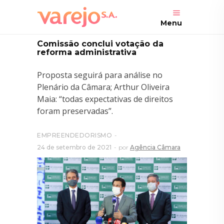
Menu
Comissão conclui votação da
reforma administrativa
Proposta seguirá para análise no
Plenário da Câmara; Arthur Oliveira
Maia: “todas expectativas de direitos
foram preservadas”.
EMPREENDEDORISMO
24 de setembro de 2021
por
Agência Câmara