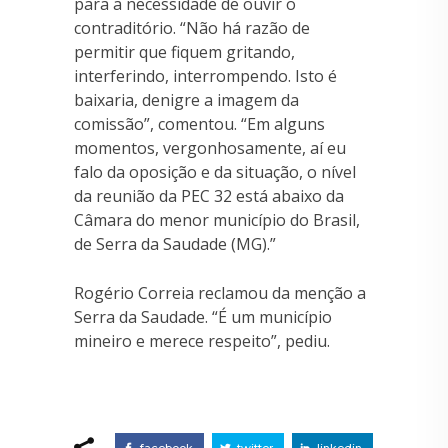
para a necessidade de ouvir o
contraditório. “Não há razão de
permitir que fiquem gritando,
interferindo, interrompendo. Isto é
baixaria, denigre a imagem da
comissão”, comentou. “Em alguns
momentos, vergonhosamente, aí eu
falo da oposição e da situação, o nível
da reunião da PEC 32 está abaixo da
Câmara do menor município do Brasil,
de Serra da Saudade (MG).”
Rogério Correia reclamou da menção a
Serra da Saudade. “É um município
mineiro e merece respeito”, pediu.
facebook
twitter
linkedin