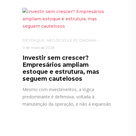
DESTAQUE
,
NEGÓCIOS E ECONOMIA
11 de maio de 2026
Investir sem crescer?
Empresários ampliam
estoque e estrutura, mas
seguem cautelosos
Mesmo com investimentos, a lógica
predominante é defensiva, voltada à
manutenção da operação, e não à expansão