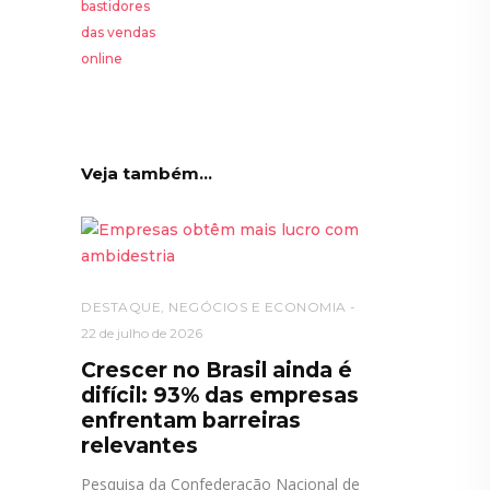
Veja também...
DESTAQUE
,
NEGÓCIOS E ECONOMIA
22 de julho de 2026
Crescer no Brasil ainda é
difícil: 93% das empresas
enfrentam barreiras
relevantes
Pesquisa da Confederação Nacional de