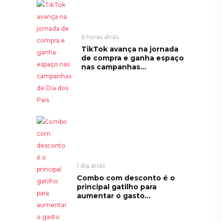
6 horas atrás
TikTok avança na jornada
de compra e ganha espaço
nas campanhas...
1 dia atrás
Combo com desconto é o
principal gatilho para
aumentar o gasto...