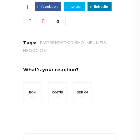
facebook
twitter
linkedin
0
,
,
,
Tags:
EMPRENDEDORISMO
MEI
MEIS
NEGÓCIOS
What's your reaction?
BOM
GOSTEI
SÉRIO?
0
0
0