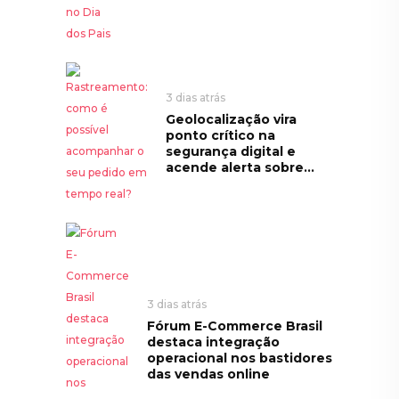
3 dias atrás
Geolocalização vira
ponto crítico na
segurança digital e
acende alerta sobre...
3 dias atrás
Fórum E-Commerce Brasil
destaca integração
operacional nos bastidores
das vendas online