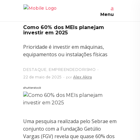
Menu
Como 60% dos MEIs planejam
investir em 2025
Prioridade é investir em máquinas,
equipamentos ou instalações físicas
DESTAQUE
,
EMPREENDEDORISMO
22 de maio de 2025
por
Alex Akira
shutterstock
Uma pesquisa realizada pelo Sebrae em
conjunto com a Fundação Getúlio
Vargas (FGV) revela que quase 60% dos