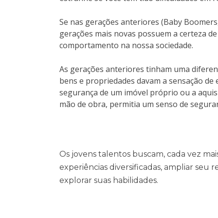
Se nas gerações anteriores (Baby Boomers, 
gerações mais novas possuem a certeza de q
comportamento na nossa sociedade.
As gerações anteriores tinham uma diferent
bens e propriedades davam a sensação de es
segurança de um imóvel próprio ou a aquisi
mão de obra, permitia um senso de seguran
Os jovens talentos buscam, cada vez mais
experiências diversificadas, ampliar seu r
explorar suas habilidades.