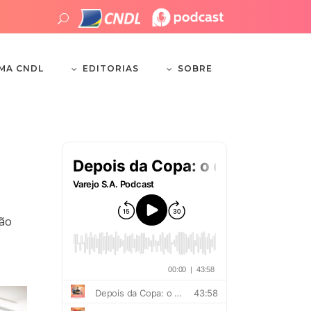
EDITORIAS
SOBRE
EMA CNDL
ção