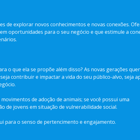
es de explorar novos conhecimentos e novas conexões. Ofe
 em oportunidades para o seu negócio e que estimule a con
nários.
para o que ela se propõe além disso? As novas gerações que
eja contribuir e impactar a vida do seu público-alvo, seja a
egócio.
s movimentos de adoção de animais; se você possui uma
 de jovens em situação de vulnerabilidade social.
ui para o senso de pertencimento e engajamento.