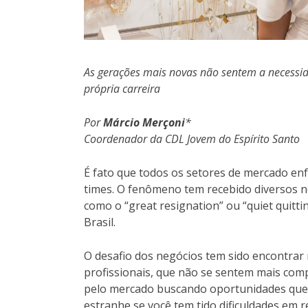
As gerações mais novas não sentem a necessi
própria carreira
Por
Márcio Merçoni
*
Coordenador da CDL Jovem do Espírito Santo
É fato que todos os setores de mercado en
times. O fenômeno tem recebido diversos n
como o “great resignation” ou “quiet quit
Brasil.
O desafio dos negócios tem sido encontrar
profissionais, que não se sentem mais com
pelo mercado buscando oportunidades que 
estranhe se você tem tido dificuldades em r