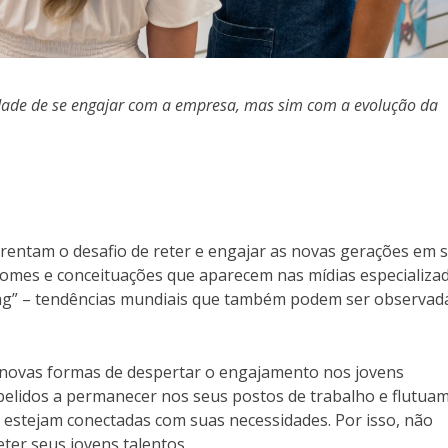
dade de se engajar com a empresa, mas sim com a evolução da
frentam o desafio de reter e engajar as novas gerações em 
omes e conceituações que aparecem nas mídias especializad
ting” – tendências mundiais que também podem ser observad
 novas formas de despertar o engajamento nos jovens
pelidos a permanecer nos seus postos de trabalho e flutua
estejam conectadas com suas necessidades. Por isso, não
eter seus jovens talentos.