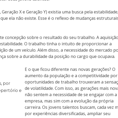
Geração X e Geração Y) existia uma busca pela estabilidade
ue ela não existe. Esse é o reflexo de mudanças estruturais
e concepção sobre o resultado do seu trabalho. A aquisiçã
tabilidade. O trabalho tinha o intuito de proporcionar a
ção de um veículo. Além disso, a necessidade do mercado p
ça sobre a durabilidade da posição no cargo que ocupava.
E o que ficou diferente nas novas gerações? O
aumento da população e a competitividade por
oportunidades de trabalho trouxeram a sensa
, por
de volatilidade. Com isso, as gerações mais nov
epertório e
não sentem a necessidade de se engajar com a
empresa, mas sim com a evolução da própria
carreira. Os jovens talentos buscam, cada vez m
por experiências diversificadas, ampliar seu