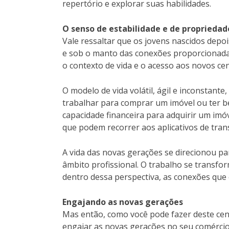
repertório e explorar suas habilidades.
O senso de estabilidade e de proprieda
Vale ressaltar que os jovens nascidos depo
e sob o manto das conexões proporcionadas
o contexto de vida e o acesso aos novos 
O modelo de vida volátil, ágil e inconstant
trabalhar para comprar um imóvel ou ter b
capacidade financeira para adquirir um im
que podem recorrer aos aplicativos de tra
A vida das novas gerações se direcionou par
âmbito profissional. O trabalho se transfo
dentro dessa perspectiva, as conexões que 
Engajando as novas gerações
Mas então, como você pode fazer deste cen
engajar as novas gerações no seu comérci