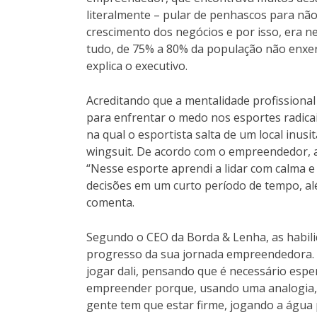
literalmente – pular de penhascos para nã
crescimento dos negócios e por isso, era 
tudo, de 75% a 80% da população não enxer
explica o executivo.
Acreditando que a mentalidade profissional 
para enfrentar o medo nos esportes radica
na qual o esportista salta de um local inu
wingsuit. De acordo com o empreendedor, a
“Nesse esporte aprendi a lidar com calma e
decisões em um curto período de tempo, al
comenta.
Segundo o CEO da Borda & Lenha, as habil
progresso da sua jornada empreendedora. 
jogar dali, pensando que é necessário espe
empreender porque, usando uma analogia,
gente tem que estar firme, jogando a água 