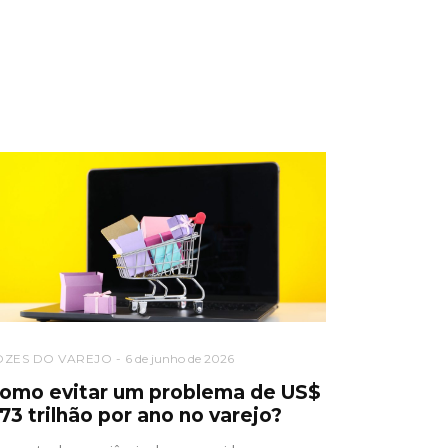
OZES DO VAREJO
6 de junho de 2026
omo evitar um problema de US$
,73 trilhão por ano no varejo?