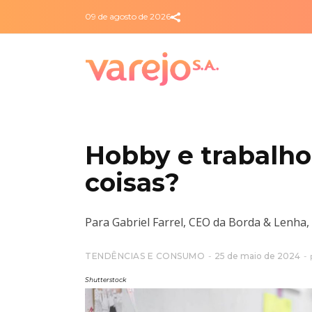
09 de agosto de 2026
Hobby e trabalho,
coisas?
Para Gabriel Farrel, CEO da Borda & Lenha, 
TENDÊNCIAS E CONSUMO
25 de maio de 2024
Shutterstock