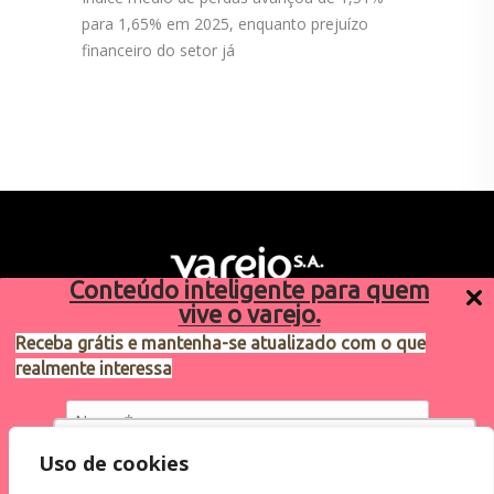
para 1,65% em 2025, enquanto prejuízo
financeiro do setor já
Conteúdo inteligente para quem
vive o varejo.
Receba grátis e mantenha-se atualizado com o que
realmente interessa
Sugestões de pauta
varejosa@cndl.org.br
Utilizamos cookies para oferecer melhor
Uso de cookies
experiência, melhorar o desempenho, analisar