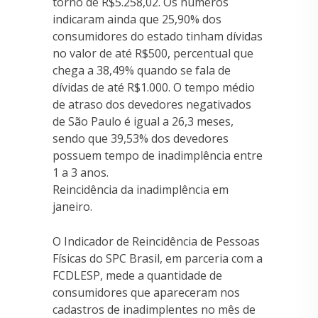
torno de R$5.258,02. Os números
indicaram ainda que 25,90% dos
consumidores do estado tinham dívidas
no valor de até R$500, percentual que
chega a 38,49% quando se fala de
dívidas de até R$1.000. O tempo médio
de atraso dos devedores negativados
de São Paulo é igual a 26,3 meses,
sendo que 39,53% dos devedores
possuem tempo de inadimplência entre
1 a 3 anos.
Reincidência da inadimplência em
janeiro.
O Indicador de Reincidência de Pessoas
Físicas do SPC Brasil, em parceria com a
FCDLESP, mede a quantidade de
consumidores que apareceram nos
cadastros de inadimplentes no mês de