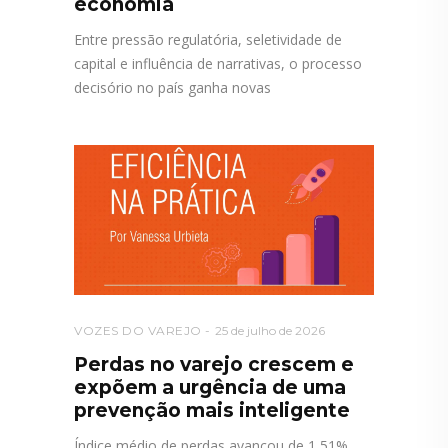
economia
Entre pressão regulatória, seletividade de
capital e influência de narrativas, o processo
decisório no país ganha novas
VOZES DO VAREJO
25 de julho de 2026
Perdas no varejo crescem e
expõem a urgência de uma
prevenção mais inteligente
Índice médio de perdas avançou de 1,51%