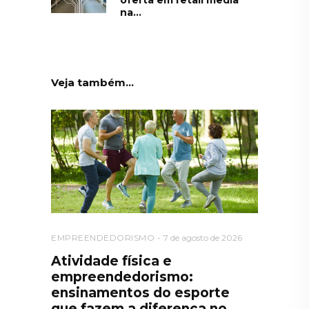
na...
Veja também...
EMPREENDEDORISMO
7 de agosto de 2026
Atividade física e
empreendedorismo:
ensinamentos do esporte
que fazem a diferença no