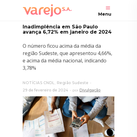
Menu
Inadimplência em São Paulo
avança 6,72% em janeiro de 2024
O número ficou acima da média da
região Sudeste, que apresentou 4,66%,
e acima da média nacional, indicando
3,78%
NOTÍCIAS CNDL
,
Região Sudeste
29 de fevereiro de 2024
por
Divulgação