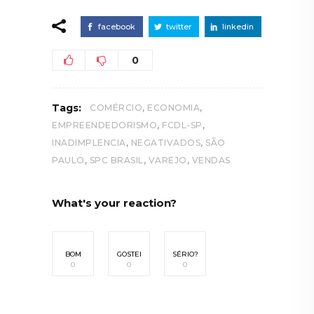
facebook
twitter
linkedin
0
,
,
Tags:
COMÉRCIO
ECONOMIA
,
,
EMPREENDEDORISMO
FCDL-SP
,
,
INADIMPLENCIA
NEGATIVADOS
SÃO
,
,
,
PAULO
SPC BRASIL
VAREJO
VENDAS
What's your reaction?
BOM
GOSTEI
SÉRIO?
0
0
0