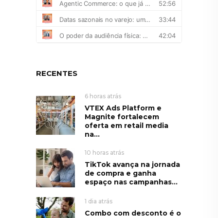
RECENTES
6 horas atrás
VTEX Ads Platform e
Magnite fortalecem
oferta em retail media
na...
10 horas atrás
TikTok avança na jornada
de compra e ganha
espaço nas campanhas...
1 dia atrás
Combo com desconto é o