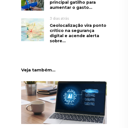
principal gatilho para
aumentar o gasto...
3 dias atrás
Geolocalização vira ponto
crítico na segurança
digital e acende alerta
sobre...
Veja também...