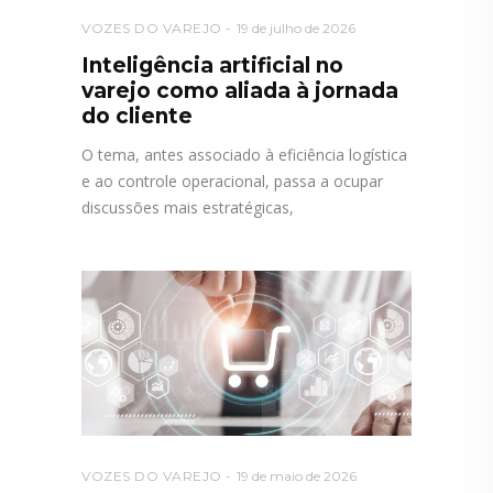
VOZES DO VAREJO
19 de julho de 2026
Inteligência artificial no
varejo como aliada à jornada
do cliente
O tema, antes associado à eficiência logística
e ao controle operacional, passa a ocupar
discussões mais estratégicas,
VOZES DO VAREJO
19 de maio de 2026