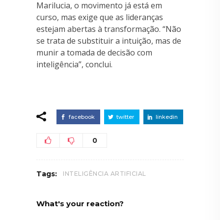
Marilucia, o movimento já está em
curso, mas exige que as lideranças
estejam abertas à transformação. “Não
se trata de substituir a intuição, mas de
munir a tomada de decisão com
inteligência”, conclui.
facebook
twitter
linkedin
0
Tags:
INTELIGÊNCIA ARTIFICIAL
What's your reaction?