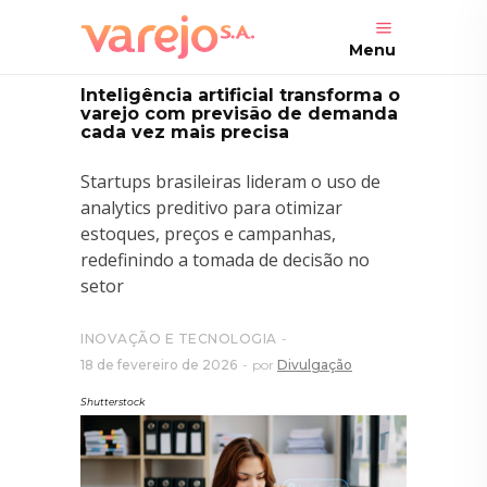
Menu
Inteligência artificial transforma o
varejo com previsão de demanda
cada vez mais precisa
Startups brasileiras lideram o uso de
analytics preditivo para otimizar
estoques, preços e campanhas,
redefinindo a tomada de decisão no
setor
INOVAÇÃO E TECNOLOGIA
18 de fevereiro de 2026
por
Divulgação
Shutterstock