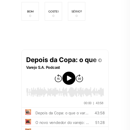
BOM
GOSTEI
SÉRIO?
0
0
0