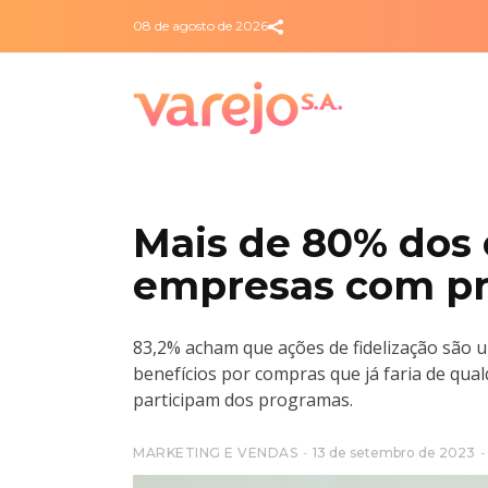
08 de agosto de 2026
Mais de 80% dos
empresas com pr
83,2% acham que ações de fidelização são 
benefícios por compras que já faria de qual
participam dos programas.
MARKETING E VENDAS
13 de setembro de 2023