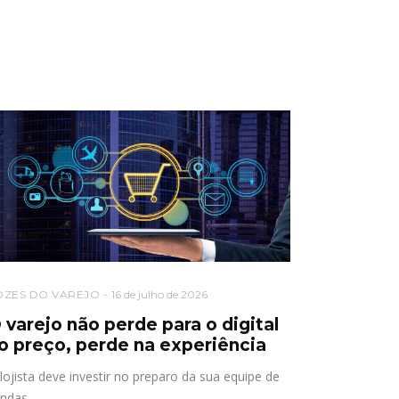
OZES DO VAREJO
16 de julho de 2026
 varejo não perde para o digital
o preço, perde na experiência
lojista deve investir no preparo da sua equipe de
ndas