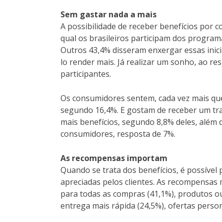
Sem gastar nada a mais
A possibilidade de receber benefícios por c
qual os brasileiros participam dos programa
Outros 43,4% disseram enxergar essas inic
lo render mais. Já realizar um sonho, ao r
participantes.
Os consumidores sentem, cada vez mais que,
segundo 16,4%. E gostam de receber um tra
mais benefícios, segundo 8,8% deles, além 
consumidores, resposta de 7%.
As recompensas importam
Quando se trata dos benefícios, é possível
apreciadas pelos clientes. As recompensas m
para todas as compras (41,1%), produtos ou
entrega mais rápida (24,5%), ofertas person