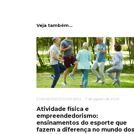
Veja também...
EMPREENDEDORISMO
7 de agosto de 2026
Atividade física e
empreendedorismo:
ensinamentos do esporte que
fazem a diferença no mundo do