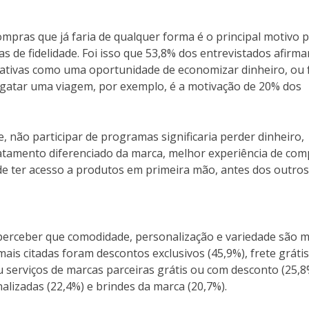
ompras que já faria de qualquer forma é o principal motivo 
s de fidelidade. Foi isso que 53,8% dos entrevistados afirma
iativas como uma oportunidade de economizar dinheiro, ou 
esgatar uma viagem, por exemplo, é a motivação de 20% dos
 não participar de programas significaria perder dinheiro,
tamento diferenciado da marca, melhor experiência de com
de ter acesso a produtos em primeira mão, antes dos outros
 perceber que comodidade, personalização e variedade são 
ais citadas foram descontos exclusivos (45,9%), frete grátis
 serviços de marcas parceiras grátis ou com desconto (25,8
alizadas (22,4%) e brindes da marca (20,7%).