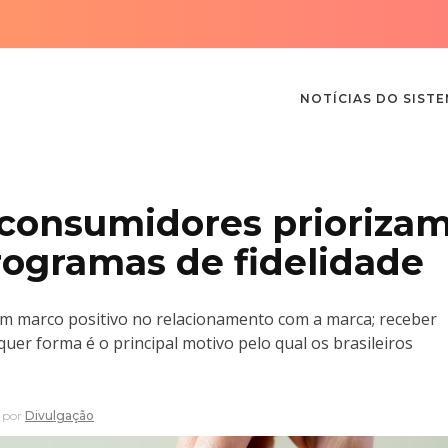
NOTÍCIAS DO SIST
 consumidores prioriza
ogramas de fidelidade
um marco positivo no relacionamento com a marca; receber
quer forma é o principal motivo pelo qual os brasileiros
por
Divulgação