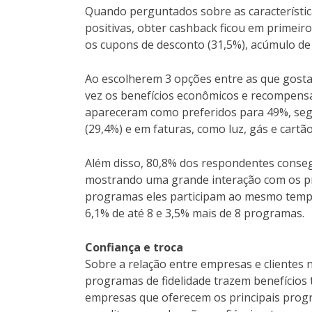
Quando perguntados sobre as característic
positivas, obter cashback ficou em primeiro
os cupons de desconto (31,5%), acúmulo de
Ao escolherem 3 opções entre as que gost
vez os benefícios econômicos e recompensa
apareceram como preferidos para 49%, seg
(29,4%) e em faturas, como luz, gás e cartão
Além disso, 80,8% dos respondentes conseg
mostrando uma grande interação com os pr
programas eles participam ao mesmo tempo
6,1% de até 8 e 3,5% mais de 8 programas.
Confiança e troca
Sobre a relação entre empresas e clientes 
programas de fidelidade trazem benefícios
empresas que oferecem os principais progr