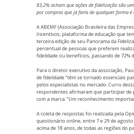
83,2% acham que ações de fidelização são um 
por compras que já faria de qualquer forma é 
A ABEMF (Associação Brasileira das Empres
Incentivos, plataforma de educação que tem 
terceira edição de seu Panorama da Fideli
percentual de pessoas que preferem reali
fidelidade ou benefícios, passando de 72% 
Para o diretor executivo da associação, P
de fidelidade “têm se tornado essenciais pa
pelos especialistas no mercado. Curro dest
respondentes afirmaram que participar de 
com a marca. “Um reconhecimento importan
A coleta de respostas foi realizada pela Op
questionário online, entre 7 e 29 de agos
acima de 18 anos, de todas as regiões do paí