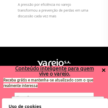
A pressão por eficiência no varejo
transformou a prevenção de perdas em uma
discussão cada vez mais
Conteúdo inteligente para quem
vive o varejo.
Receba grátis e mantenha-se atualizado com o que
realmente interessa
Sugestões de pauta
varejosa@cndl.org.br
Utilizamos cookies para oferecer melhor
Uso de cookies