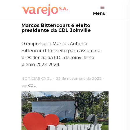
Menu
Marcos Bittencourt é eleito
presidente da CDL Joinville
O empresário Marcos Antônio
Bittencourt foi eleito para assumir a
presidência da CDL de Joinville no
biênio 2023-2024.
NOTÍCIAS CNDL
23 de novembro de 2022
por
CDL