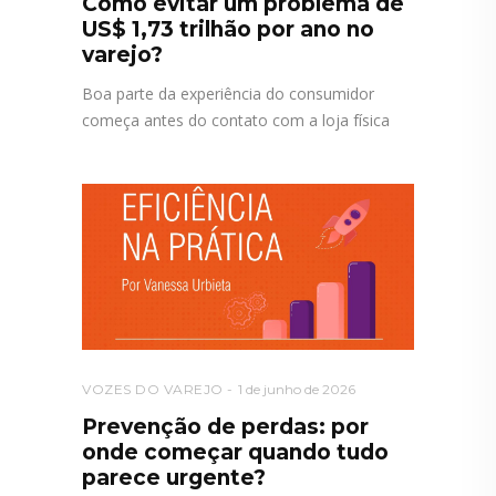
Como evitar um problema de
US$ 1,73 trilhão por ano no
varejo?
Boa parte da experiência do consumidor
começa antes do contato com a loja física
VOZES DO VAREJO
1 de junho de 2026
Prevenção de perdas: por
onde começar quando tudo
parece urgente?