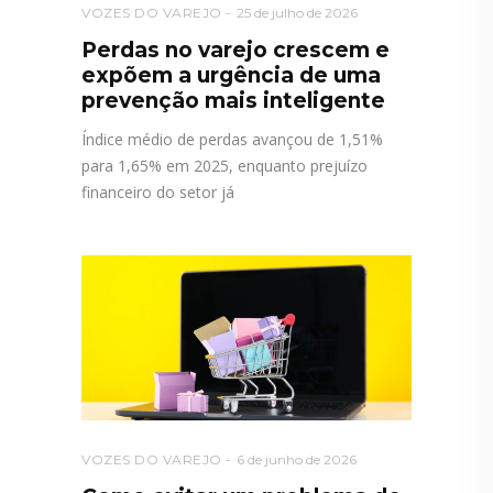
VOZES DO VAREJO
25 de julho de 2026
Perdas no varejo crescem e
expõem a urgência de uma
prevenção mais inteligente
Índice médio de perdas avançou de 1,51%
para 1,65% em 2025, enquanto prejuízo
financeiro do setor já
VOZES DO VAREJO
6 de junho de 2026