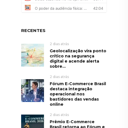
RECENTES
2 dias atrás
Geolocalização vira ponto
crítico na segurança
digital e acende alerta
sobre...
2 dias atrás
Fórum E-Commerce Brasil
destaca integração
operacional nos
bastidores das vendas
online
2 dias atrás
Prêmio E-Commerce
Brasil retorna ao Fórum e