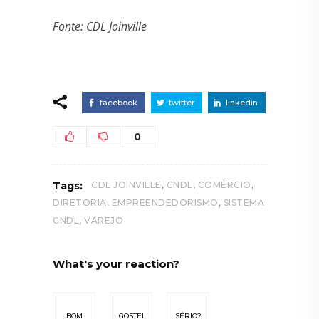
Fonte: CDL Joinville
facebook
twitter
linkedin
0
,
,
,
Tags:
CDL JOINVILLE
CNDL
COMÉRCIO
,
,
DIRETORIA
EMPREENDEDORISMO
SISTEMA
,
CNDL
VAREJO
What's your reaction?
BOM
GOSTEI
SÉRIO?