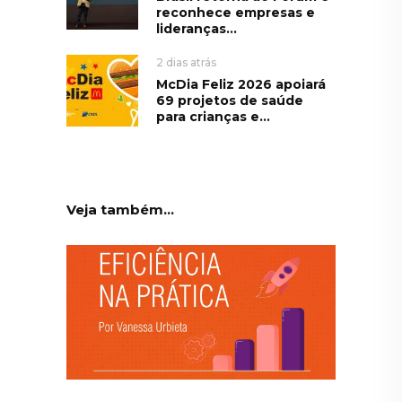
reconhece empresas e
lideranças...
2 dias atrás
McDia Feliz 2026 apoiará
69 projetos de saúde
para crianças e...
Veja também...