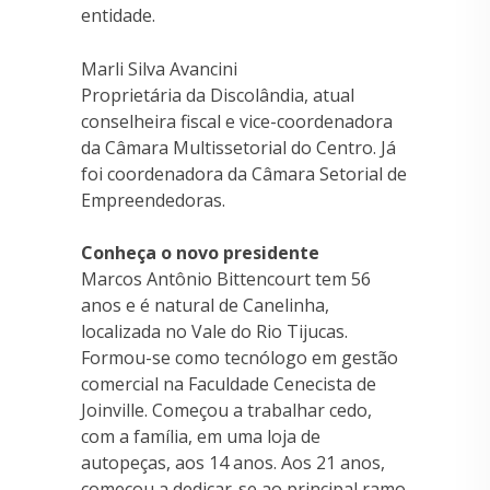
entidade.
Marli Silva Avancini
Proprietária da Discolândia, atual
conselheira fiscal e vice-coordenadora
da Câmara Multissetorial do Centro. Já
foi coordenadora da Câmara Setorial de
Empreendedoras.
Conheça o novo presidente
Marcos Antônio Bittencourt tem 56
anos e é natural de Canelinha,
localizada no Vale do Rio Tijucas.
Formou-se como tecnólogo em gestão
comercial na Faculdade Cenecista de
Joinville. Começou a trabalhar cedo,
com a família, em uma loja de
autopeças, aos 14 anos. Aos 21 anos,
começou a dedicar-se ao principal ramo