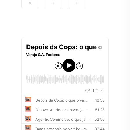
0
0
0