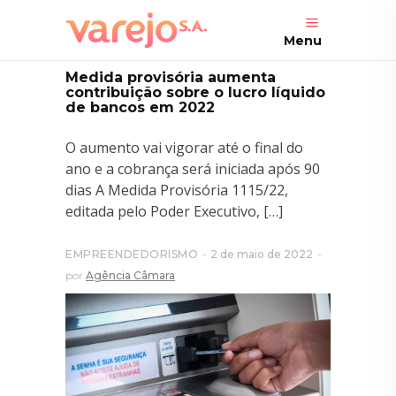
Menu
Medida provisória aumenta
contribuição sobre o lucro líquido
de bancos em 2022
O aumento vai vigorar até o final do
ano e a cobrança será iniciada após 90
dias A Medida Provisória 1115/22,
editada pelo Poder Executivo, […]
EMPREENDEDORISMO
2 de maio de 2022
por
Agência Câmara