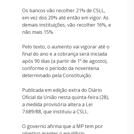
Os bancos vão recolher 21% de CSLL,
em vez dos 20% até então em vigor. As
demais instituições, vão recolher 16%, e
não mais 15%.
Pelo texto, o aumento vai vigorar até o
final do ano e a cobrança será iniciada
após 90 dias (a partir de 1º de agosto),
conforme o período da noventena
determinado pela Constituição.
Publicada em edição extra do Diário
Oficial da União nesta quinta-feira (28),
a medida provisória altera a Lei
7.689/88, que instituiu a CSLL.
O governo afirma que a MP tem por
objetivo manter o equilíbrio