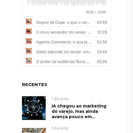
RECENTES
1 dia atrás
IA chegou ao marketing
do varejo, mas ainda
avança pouco em...
1 dia atrás