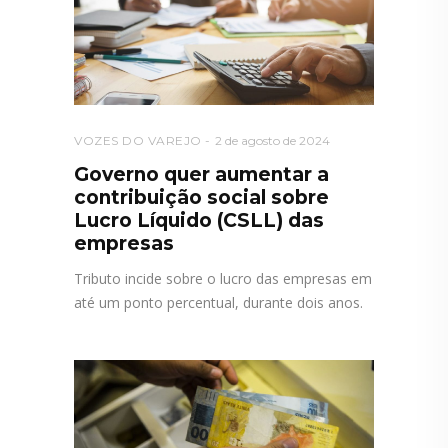
VOZES DO VAREJO
2 de agosto de 2024
Governo quer aumentar a
contribuição social sobre
Lucro Líquido (CSLL) das
empresas
Tributo incide sobre o lucro das empresas em
até um ponto percentual, durante dois anos.