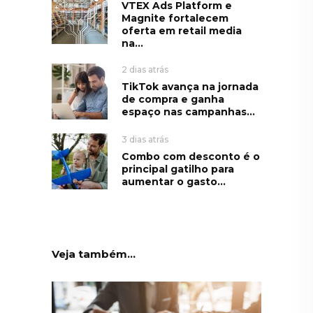
VTEX Ads Platform e
Magnite fortalecem
oferta em retail media
na...
2 dias atrás
TikTok avança na jornada
de compra e ganha
espaço nas campanhas...
3 dias atrás
Combo com desconto é o
principal gatilho para
aumentar o gasto...
Veja também...