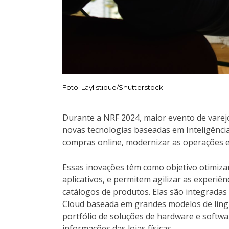
Foto: Laylistique/Shutterstock
Durante a NRF 2024, maior evento de vare
novas tecnologias baseadas em Inteligência 
compras online, modernizar as operações e 
Essas inovações têm como objetivo otimiza
aplicativos, e permitem agilizar as experiê
catálogos de produtos. Elas são integradas
Cloud baseada em grandes modelos de ling
portfólio de soluções de hardware e softw
informações das lojas físicas.