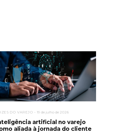
OZES DO VAREJO
19 de julho de 2026
nteligência artificial no varejo
omo aliada à jornada do cliente