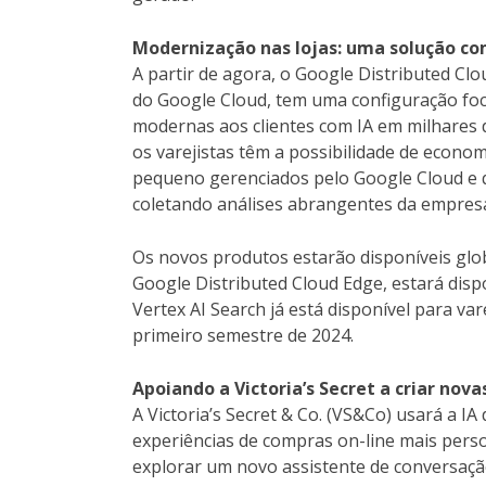
Modernização nas lojas: uma solução c
A partir de agora, o Google Distributed Cl
do Google Cloud, tem uma configuração foca
modernas aos clientes com IA em milhares 
os varejistas têm a possibilidade de econom
pequeno gerenciados pelo Google Cloud e 
coletando análises abrangentes da empresa 
Os novos produtos estarão disponíveis glo
Google Distributed Cloud Edge, estará disp
Vertex AI Search já está disponível para var
primeiro semestre de 2024.
Apoiando a Victoria’s Secret a criar nov
A Victoria’s Secret & Co. (VS&Co) usará a IA
experiências de compras on-line mais person
explorar um novo assistente de conversação