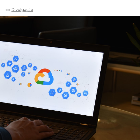
por
Divulgação