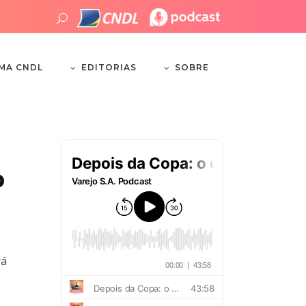
EDITORIAS
SOBRE
EMA CNDL
o
rá