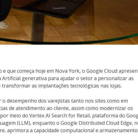
jo e que começa hoje em Nova York, o Google Cloud apresen
Artificial generativa para ajudar o setor a personalizar as
transformar as implantações tecnológicas nas lojas.
r o desempenho dos varejistas tanto nos sites como em
ncias de atendimento ao cliente, assim como modernizar os
 por meio do Vertex AI Search for Retail, plataforma do Goo
uagem (LLM), enquanto o Google Distributed Cloud Edge, 
are, aprimora a capacidade computacional e armazenamento