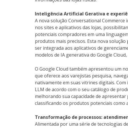
Inteligência Artificial Gerativa e experi
A nova solução Conversational Commerce in
nos sites e aplicativos das lojas, possibil
potenciais compradores em uma linguagem 
produtos mais precisos. Esta nova solução
ser integrada aos aplicativos de gerenciame
modelos de IA generativa do Google Cloud,
O Google Cloud também apresentou um novo
que oferece aos varejistas pesquisa, nave
nativamente em suas vitrines digitais. Com 
LLM de acordo com o seu catálogo de produ
melhorando sua capacidade de apresentar p
classificando os produtos potenciais como
Transformação de processos: atendimen
Alimentada por uma série de tecnologias de 