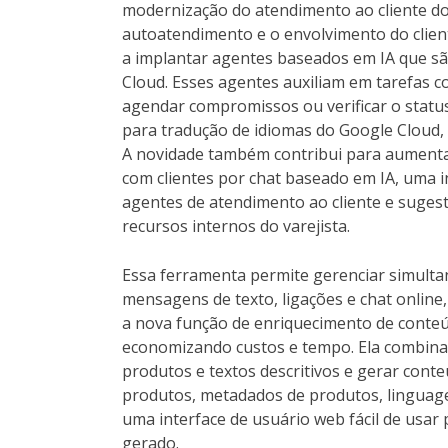
modernização do atendimento ao cliente do
autoatendimento e o envolvimento do cliente
a implantar agentes baseados em IA que s
Cloud. Esses agentes auxiliam em tarefas 
agendar compromissos ou verificar o status
para tradução de idiomas do Google Cloud, 
A novidade também contribui para aumenta
com clientes por chat baseado em IA, uma i
agentes de atendimento ao cliente e suge
recursos internos do varejista.
Essa ferramenta permite gerenciar simulta
mensagens de texto, ligações e chat online,
a nova função de enriquecimento de conteúd
economizando custos e tempo. Ela combina 
produtos e textos descritivos e gerar cont
produtos, metadados de produtos, linguage
uma interface de usuário web fácil de usar
gerado.