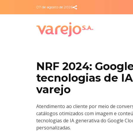
07 de agosto de 2026
NRF 2024: Google
tecnologias de I
varejo
Atendimento ao cliente por meio de conver
catálogos otimizados com imagem e conteúd
tecnologias de IA generativa do Google Clo
personalizadas.