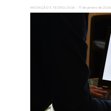
INOVAÇÃO E TECNOLOGIA
17 de janeiro de 2024