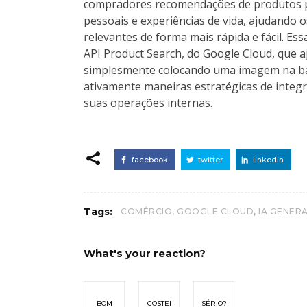
compradores recomendações de produtos pe
pessoais e experiências de vida, ajudando o
relevantes de forma mais rápida e fácil. Es
API Product Search, do Google Cloud, que a
simplesmente colocando uma imagem na ba
ativamente maneiras estratégicas de integr
suas operações internas.
facebook
twitter
linkedin
,
,
Tags:
COMÉRCIO
GOOGLE CLOUD
IA GENER
What's your reaction?
BOM
GOSTEI
SÉRIO?