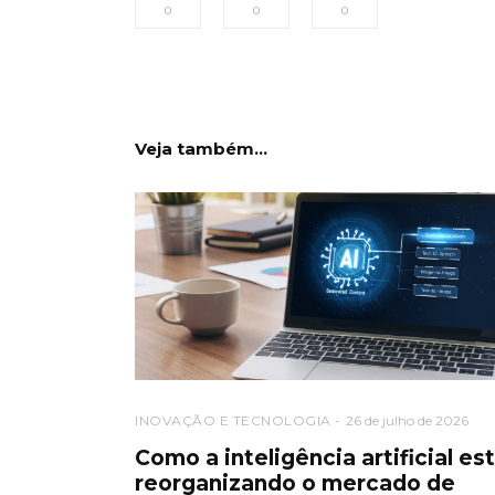
0
0
0
Veja também...
INOVAÇÃO E TECNOLOGIA
26 de julho de 2026
Como a inteligência artificial es
reorganizando o mercado de