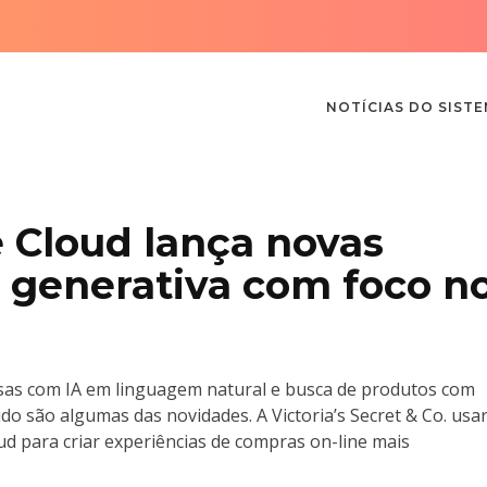
NOTÍCIAS DO SIST
 Cloud lança novas
A generativa com foco n
sas com IA em linguagem natural e busca de produtos com
o são algumas das novidades. A Victoria’s Secret & Co. usa
ud para criar experiências de compras on-line mais