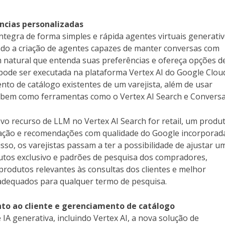
ências personalizadas
tegra de forma simples e rápida agentes virtuais generati
itando a criação de agentes capazes de manter conversas com
natural que entenda suas preferências e ofereça opções d
 pode ser executada na plataforma Vertex AI do Google Clou
nto de catálogo existentes de um varejista, além de usar
 bem como ferramentas como o Vertex AI Search e Conversa
 recurso de LLM no Vertex AI Search for retail, um produ
gação e recomendações com qualidade do Google incorporad
isso, os varejistas passam a ter a possibilidade de ajustar u
tos exclusivo e padrões de pesquisa dos compradores,
rodutos relevantes às consultas dos clientes e melhor
 adequados para qualquer termo de pesquisa.
to ao cliente e gerenciamento de catálogo
IA generativa, incluindo Vertex AI, a nova solução de