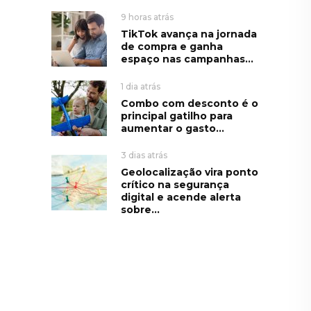
9 horas atrás
TikTok avança na jornada
de compra e ganha
espaço nas campanhas...
1 dia atrás
Combo com desconto é o
principal gatilho para
aumentar o gasto...
3 dias atrás
Geolocalização vira ponto
crítico na segurança
digital e acende alerta
sobre...