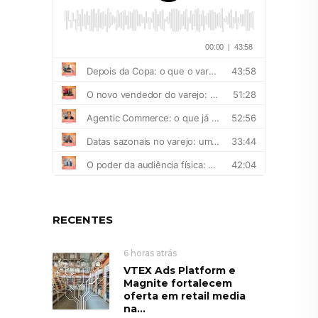
RECENTES
6 horas atrás
VTEX Ads Platform e
Magnite fortalecem
oferta em retail media
na...