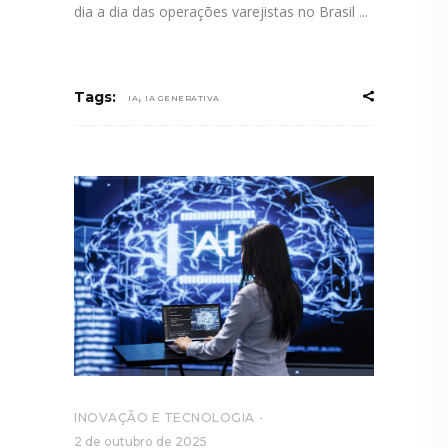
dia a dia das operações varejistas no Brasil
,
Tags:
IA
IA GENERATIVA
INOVAÇÃO E TECNOLOGIA
2 de outubro de 2025