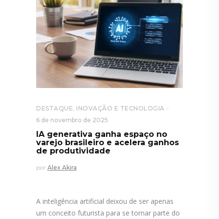
DESTAQUE
,
INOVAÇÃO E TECNOLOGIA
6 de novembro de 2025
IA generativa ganha espaço no
varejo brasileiro e acelera ganhos
de produtividade
por
Alex Akira
A inteligência artificial deixou de ser apenas
um conceito futurista para se tornar parte do