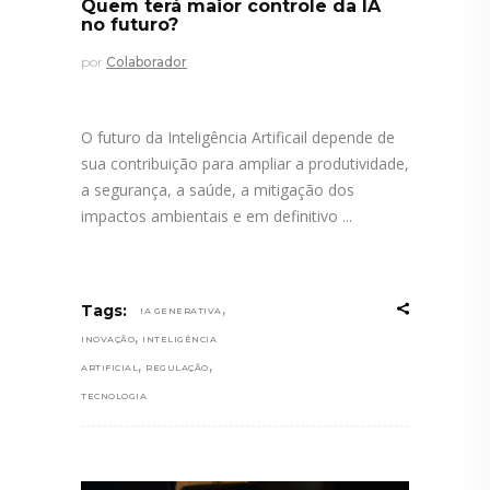
Quem terá maior controle da IA
no futuro?
por
Colaborador
O futuro da Inteligência Artificail depende de
sua contribuição para ampliar a produtividade,
a segurança, a saúde, a mitigação dos
impactos ambientais e em definitivo
,
Tags:
IA GENERATIVA
,
INOVAÇÃO
INTELIGÊNCIA
,
,
ARTIFICIAL
REGULAÇÃO
TECNOLOGIA