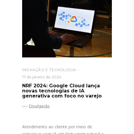
INOVAÇÃO E TECNOLOGIA
17 de janeiro de 2024
NRF 2024: Google Cloud lança
novas tecnologias de IA
generativa com foco no varejo
por
Divulgação
Atendimento ao cliente por meio de
conversas com IA em linguagem natural e