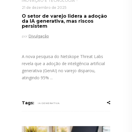
INOVAÇÃO E TECNOLOGIA
21 de dezembro de 2025
O setor de varejo lidera a adoção
da IA generativa, mas riscos
persistem
por
Divulgação
A nova pesquisa do Netskope Threat Labs
revela que a adoção de inteligência artificial
generativa (GenAI) no varejo disparou,
atingindo 95%
Tags:
IA GENERATIVA