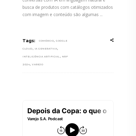
busca de produtos com catálogos otimizados
com imagem e conteúdo são algumas
,
Tags:
COMÉRCIO
GOOGLE
,
,
CLOUD
IA GENERATIVA
,
INTELIGÊNCIA ARTIFICIAL
NRF
,
2024
VAREJO