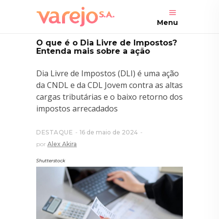
Menu
O que é o Dia Livre de Impostos?
Entenda mais sobre a ação
Dia Livre de Impostos (DLI) é uma ação
da CNDL e da CDL Jovem contra as altas
cargas tributárias e o baixo retorno dos
impostos arrecadados
DESTAQUE
16 de maio de 2024
por
Alex Akira
Shutterstock