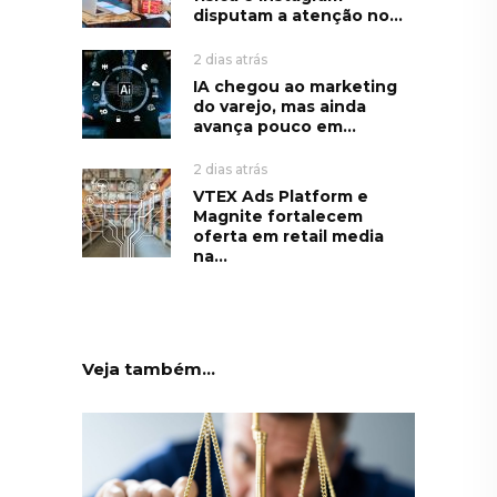
disputam a atenção no...
2 dias atrás
IA chegou ao marketing
do varejo, mas ainda
avança pouco em...
2 dias atrás
VTEX Ads Platform e
Magnite fortalecem
oferta em retail media
na...
Veja também...