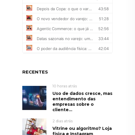
RECENTES
10 horas atrás
Uso de dados cresce, mas
entendimento das
empresas sobre o
cliente...
2 dias atrás
Vitrine ou algoritmo? Loja
física e Instagram