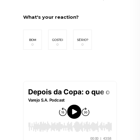
What's your reaction?
BOM
GOSTEI
SÉRIO?
0
0
0