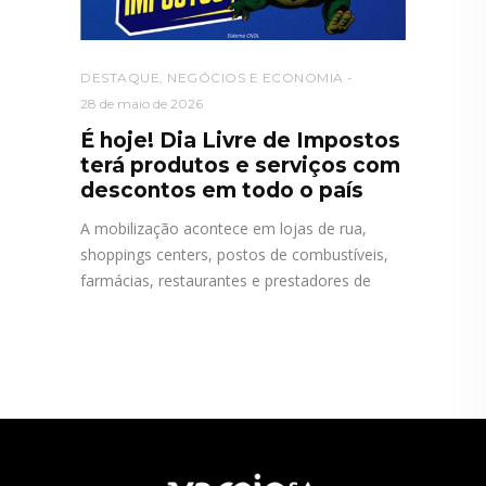
DESTAQUE
,
NEGÓCIOS E ECONOMIA
28 de maio de 2026
É hoje! Dia Livre de Impostos
terá produtos e serviços com
descontos em todo o país
A mobilização acontece em lojas de rua,
shoppings centers, postos de combustíveis,
farmácias, restaurantes e prestadores de