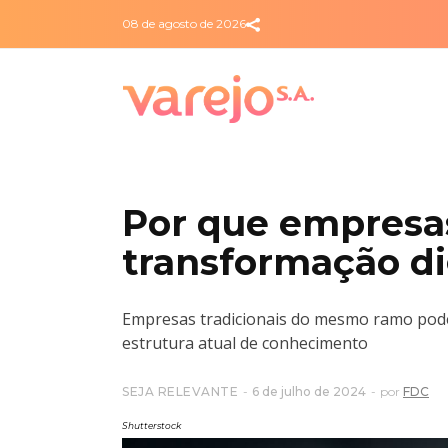
08 de agosto de 2026
Por que empresas
transformação di
Empresas tradicionais do mesmo ramo pode
estrutura atual de conhecimento
SEJA RELEVANTE
6 de julho de 2024
por
FDC
Shutterstock