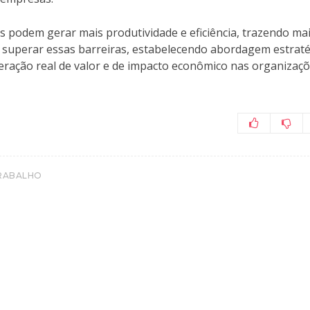
podem gerar mais produtividade e eficiência, trazendo ma
m superar essas barreiras, estabelecendo abordagem estraté
geração real de valor e de impacto econômico nas organizaçõ
RABALHO