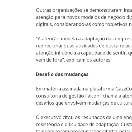
Outras organizações se demonstraram incap
atenção para novos modelos de negócio dig
digitais, considerando-as como “objetivos n
“A atenção modela a adaptação das empresa
redirecionar suas atividades de busca rela
atenção influencia a capacidade de sentir, q
vem de fora”, explicam os autores.
Desafio das mudanças
Em matéria assinada na plataforma GazzCon
consultoria de gestão Falconi, chama a ate
desafios que envolvem mudanças de cultura
O executivo citou os resultados de uma enq
resistência e dificuldade de adaptação. Cu
também foram preocupações citadas pelas