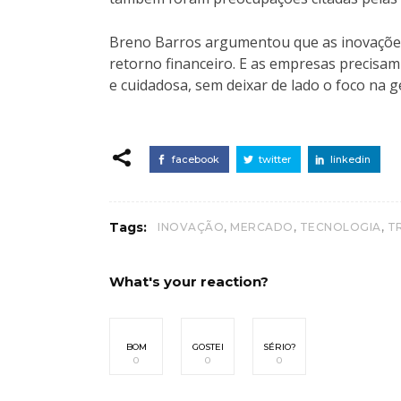
Breno Barros argumentou que as inovações 
retorno financeiro. E as empresas precisa
e cuidadosa, sem deixar de lado o foco na 
facebook
twitter
linkedin
,
,
,
Tags:
INOVAÇÃO
MERCADO
TECNOLOGIA
T
What's your reaction?
BOM
GOSTEI
SÉRIO?
0
0
0