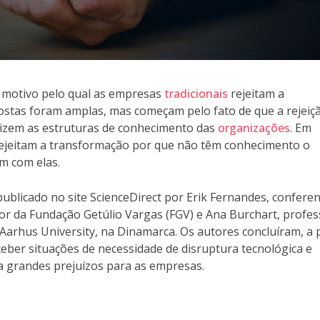
 motivo pelo qual as empresas
tradicionais
rejeitam a
postas foram amplas, mas começam pelo fato de que a rejeiç
dizem as estruturas de conhecimento das
organizações
. Em
 rejeitam a transformação por que não têm conhecimento o
m com elas.
ublicado no site ScienceDirect por Erik Fernandes, conferen
r da Fundação Getúlio Vargas (FGV) e Ana Burchart, profe
Aarhus University, na Dinamarca. Os autores concluíram, a p
ceber situações de necessidade de disruptura tecnológica e
a grandes prejuízos para as empresas.