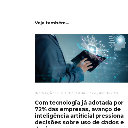
Veja também...
INOVAÇÃO E TECNOLOGIA
3 de julho de 2026
Com tecnologia já adotada por
72% das empresas, avanço de
inteligência artificial pressiona
decisões sobre uso de dados e