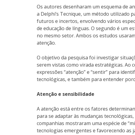
Os autores desenharam um esquema de anál
a Delphi’s Tecnique, um método utilizado p
futuros e incertos, envolvendo vários espec
de educação de línguas. O segundo é um es
no mesmo setor. Ambos os estudos usaram 
atenção.
O objetivo da pesquisa foi investigar situa
serem vistas como virada estratégicas. Ao 
expressões “atenção” e “sentir” para iden
tecnológicas, e também para entender porq
Atenção e sensibilidade
A atenção está entre os fatores determina
para se adaptar às mudanças tecnológicas,
companhias mostraram uma espécie de “mio
tecnologias emergentes e favorecendo as j