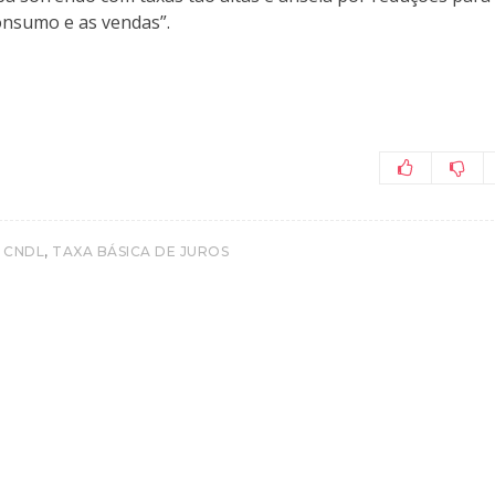
onsumo e as vendas”.
,
 CNDL
TAXA BÁSICA DE JUROS