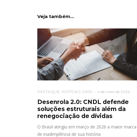
Veja também...
DESTAQUE
,
NOTÍCIAS CNDL
4 de maio de 2026
Desenrola 2.0: CNDL defende
soluções estruturais além da
renegociação de dívidas
O Brasil atingiu em março de 2026 a maior marca
de inadimplência de sua história