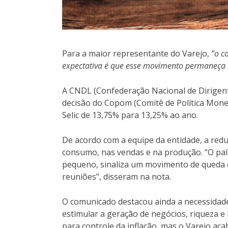
Para a maior representante do Varejo,
“o c
expectativa é que esse movimento permaneça 
A CNDL (Confederação Nacional de Dirigente
decisão do Copom (Comitê de Política Monet
Selic de 13,75% para 13,25% ao ano.
De acordo com a equipe da entidade, a redu
consumo, nas vendas e na produção. “O paí
pequeno, sinaliza um movimento de queda 
reuniões”, disseram na nota.
O comunicado destacou ainda a necessidade 
estimular a geração de negócios, riqueza e
para controle da inflação, mas o Varejo ac