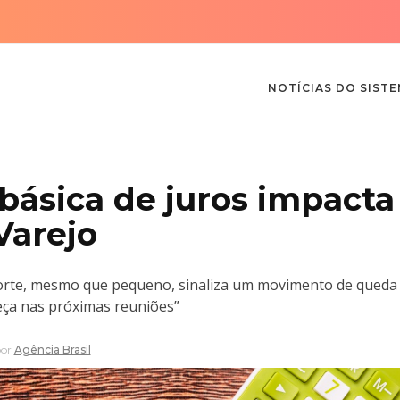
NOTÍCIAS DO SIST
básica de juros impacta
Varejo
corte, mesmo que pequeno, sinaliza um movimento de queda 
ça nas próximas reuniões”
por
Agência Brasil