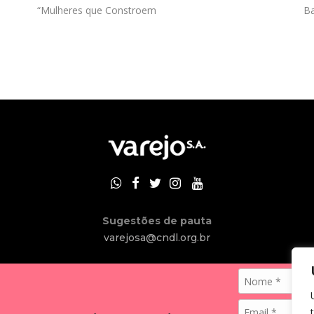
“Mulheres que Constroem
Ba
Sugestões de pauta
varejosa@cndl.org.br