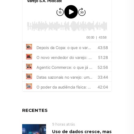
RECENTES
9 horas atrás
Uso de dados cresce, mas