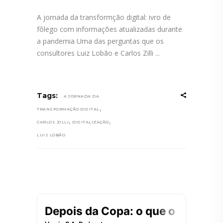
A jornada da transformção digital: ivro de
fôlego com informações atualizadas durante
a pandemia Uma das perguntas que os
consultores Luiz Lobão e Carlos Zilli
Tags:
A JORNADA DA
,
TRANSFORMAÇÃO DIGITAL
,
,
CARLOS ZILLI
DIGITALIZAÇÃO
LUIS LOBÃO