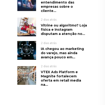
entendimento das
empresas sobre o
cliente...
2 dias atrás
Vitrine ou algoritmo? Loja
física e Instagram
disputam a atenção no...
2 dias atrás
IA chegou ao marketing
do varejo, mas ainda
avança pouco em...
2 dias atrás
VTEX Ads Platform e
Magnite fortalecem
oferta em retail media
na...