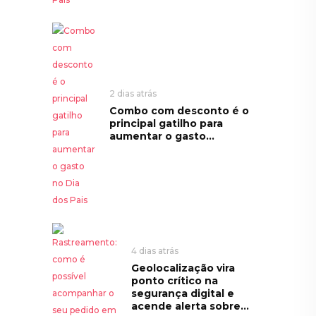
2 dias atrás
Combo com desconto é o
principal gatilho para
aumentar o gasto...
4 dias atrás
Geolocalização vira
ponto crítico na
segurança digital e
acende alerta sobre...