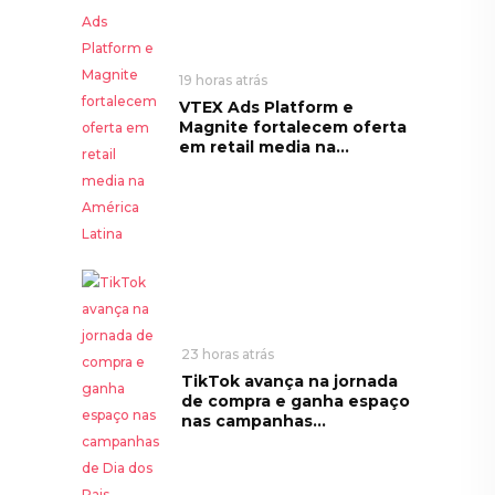
19 horas atrás
VTEX Ads Platform e
Magnite fortalecem oferta
em retail media na...
23 horas atrás
TikTok avança na jornada
de compra e ganha espaço
nas campanhas...