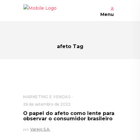
Menu
afeto Tag
MARKETING E VENDAS
26 de setembro de 2022
O papel do afeto como lente para
observar o consumidor brasileiro
por
Varejo S.A.