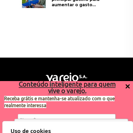
aumentar o gasto...
Conteúdo inteligente para quem
vive o varejo.
Receba grátis e mantenha-se atualizado com o que
realmente interessa
Sugestões de pauta
varejosa@cndl.org.br
Utilizamos cookies para oferecer melhor
Uso de cookies