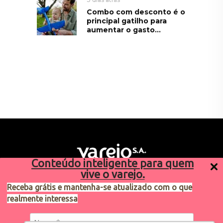
Combo com desconto é o
principal gatilho para
aumentar o gasto...
Conteúdo inteligente para quem
vive o varejo.
Receba grátis e mantenha-se atualizado com o que
realmente interessa
Sugestões de pauta
varejosa@cndl.org.br