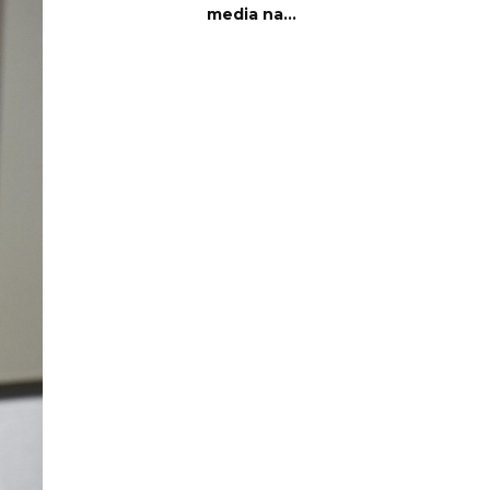
media na...