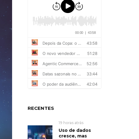
RECENTES
19 horas atrás
Uso de dados
cresce, mas