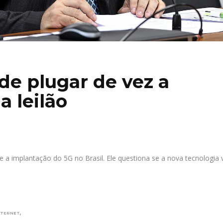
e plugar de vez a
a leilão
e a implantação do 5G no Brasil. Ele questiona se a nova tecnologia 
,
NTERNET