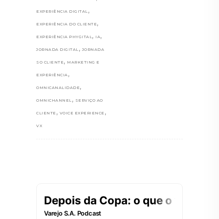
,
EXPERIÊNCIA DIGITAL
,
EXPERIÊNCIA DO CLIENTE
,
,
EXPERIÊNCIA PHYGITAL
IA
,
JORNADA DIGITAL
JORNADA
,
SO CLIENTE
MARKETING E
,
EXPERIÊNCIA
,
OMNICANALIDADE
,
OMNICHANNEL
SERVIÇO AO
,
,
CLIENTE
VOICE EXPERIENCE
VX