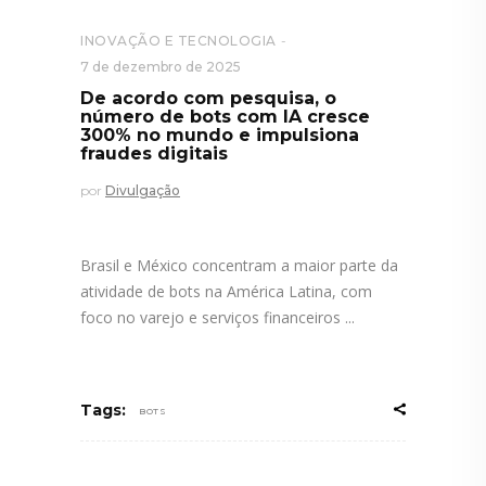
INOVAÇÃO E TECNOLOGIA
7 de dezembro de 2025
De acordo com pesquisa, o
número de bots com IA cresce
300% no mundo e impulsiona
fraudes digitais
por
Divulgação
Brasil e México concentram a maior parte da
atividade de bots na América Latina, com
foco no varejo e serviços financeiros
Tags:
BOTS