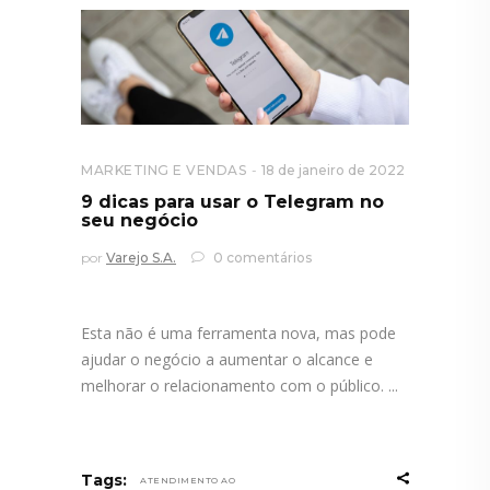
MARKETING E VENDAS
18 de janeiro de 2022
9 dicas para usar o Telegram no
seu negócio
por
Varejo S.A.
0 comentários
Esta não é uma ferramenta nova, mas pode
ajudar o negócio a aumentar o alcance e
melhorar o relacionamento com o público.
Tags:
ATENDIMENTO AO