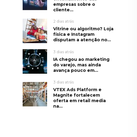
empresas sobre o
cliente...
2 dias atrás
Vitrine ou algoritmo? Loja
física e Instagram
disputam a atenção no...
3 dias atrás
IA chegou ao marketing
do varejo, mas ainda
avança pouco em...
3 dias atrás
VTEX Ads Platform e
Magnite fortalecem
oferta em retail media
na...