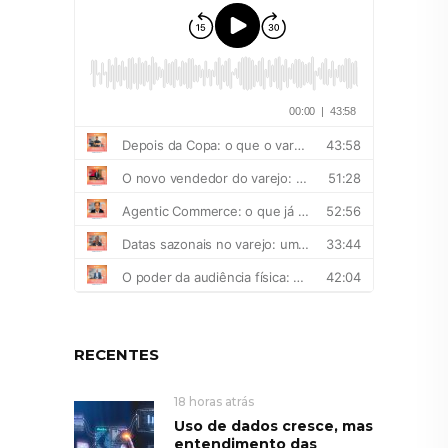
RECENTES
18 horas atrás
Uso de dados cresce, mas
entendimento das