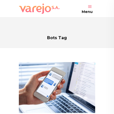
Menu
Bots Tag