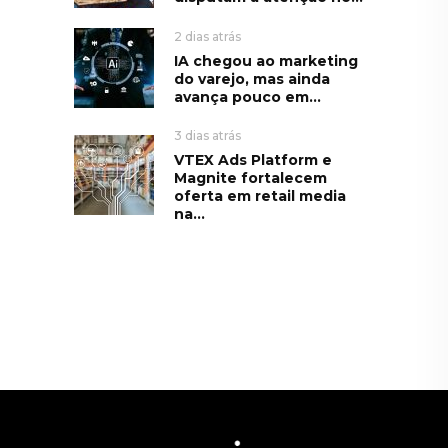
2 dias atrás
IA chegou ao marketing
do varejo, mas ainda
avança pouco em...
3 dias atrás
VTEX Ads Platform e
Magnite fortalecem
oferta em retail media
na...