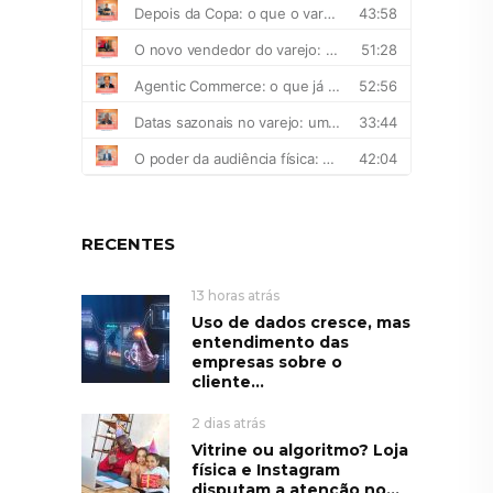
RECENTES
13 horas atrás
Uso de dados cresce, mas
entendimento das
empresas sobre o
cliente...
2 dias atrás
Vitrine ou algoritmo? Loja
física e Instagram
disputam a atenção no...