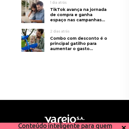
1 dia atrás
TikTok avança na jornada
de compra e ganha
espaço nas campanhas...
2 dias atrás
Combo com desconto é o
principal gatilho para
aumentar o gasto...
Conteúdo inteligente para quem