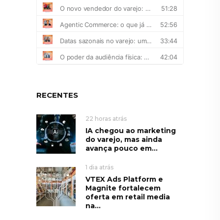
RECENTES
22 horas atrás
IA chegou ao marketing
do varejo, mas ainda
avança pouco em...
1 dia atrás
VTEX Ads Platform e
Magnite fortalecem
oferta em retail media
na...